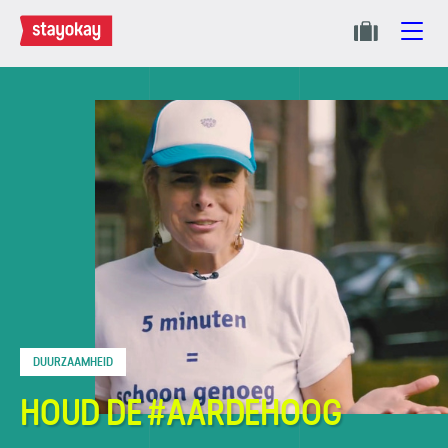
DUURZAAMHEID
HOUD DE #AARDEHOOG