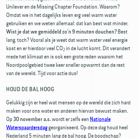
Unilever en de Missing Chapter Foundation. Waarom?
Omdat we in het dagelijks leven erg veel warm water
gebruiken en we weten allemaal: dat kan best wat minder.
Best
Wist je dat we gemiddeld zo’n 9 minuten douchen?
lang, toch? Vooral als je weet dat warm water veel energie
kost en er hierdoor veel CO
in de lucht komt. Dit verandert
2
mede het klimaat en is ook een grote reden waarom het
Noordpoolgebied twee keer sneller opwarmt dan de rest
van de wereld. Tijd voor actie dus!
HOUD DE BAL HOOG
Gelukkig zijn er heel wat mensen op de wereld die zich hard
maken voor ons water en anderen hiervan bewust maken.
Op
wordt er zelfs een
Nationale
30 november a.s.
Waterspaardersdag
georganiseerd. Op deze dag houd heel
Nederland 5 minuten lang de bal hoog. De boodschap?