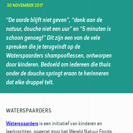
30 NOVEMBER 2017
‘’De aarde blijft niet geven’’, ‘’denk aan de
natuur, douche niet een uur’’ en ‘’5 minuten is
schoon genoeg!’’ Dit zijn een van de vele
spreuken die je terugvindt op de
Waterspaarders shampooflessen, ontworpen
door kinderen. Bedoeld om iedereen die thuis
onder de douche springt eraan te herinneren
dat elke druppel telt.
WATERSPAARDERS
Waterspaarders
is een initiatief van kinderen en
leerkrachten, opgezet door het Wereld Natuur Fonds,