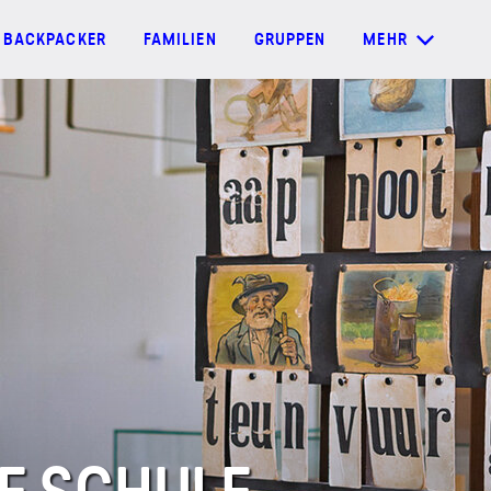
BACKPACKER
FAMILIEN
GRUPPEN
MEHR