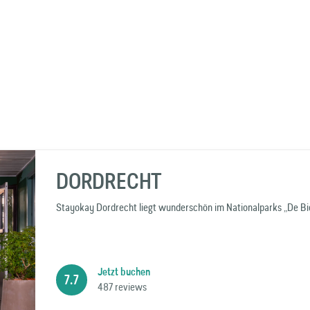
DORDRECHT
Stayokay Dordrecht liegt wunderschön im Nationalparks „De Bi
Jetzt buchen
7.7
487 reviews