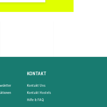
KONTAKT
s­letter
Kontakt Uns
Aktionen
Kontakt Hostels
Hilfe & FAQ