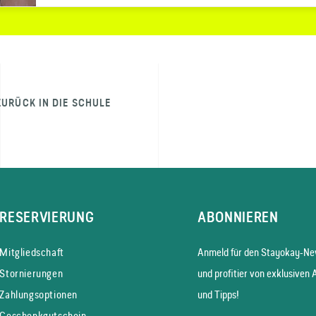
ZURÜCK IN DIE SCHULE
RESERVIERUNG
ABONNIEREN
Mitgliedschaft
Anmeld für den Stayokay-New
Stornierungen
und profitier von exklusiven 
Zahlungsoptionen
und Tipps!
Geschenkgutschein