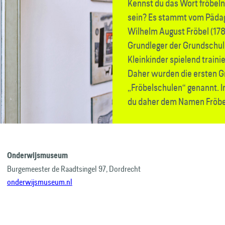
Kennst du das Wort fröbel
sein? Es stammt vom Pädag
Wilhelm August Fröbel (17
Grundleger der Grundschule
Kleinkinder spielend traini
Daher wurden die ersten 
„Fröbelschulen“ genannt.
du daher dem Namen Fröbel
Onderwijsmuseum
Burgemeester de Raadtsingel 97, Dordrecht
onderwijsmuseum.nl