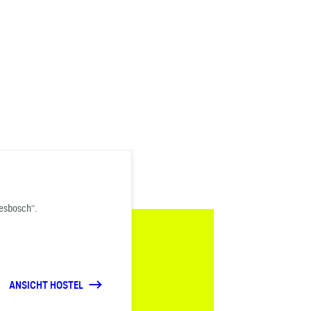
esbosch“.
ANSICHT HOSTEL