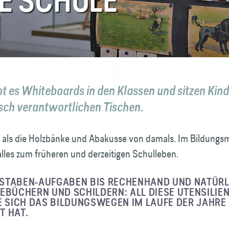
IE SCHULE
bt es Whiteboards in den Klassen und sitzen Kin
ch verant­wortlichen Tischen.
 als die Holzbänke und Abakusse von damals. Im Bildung
alles zum früheren und derzeitigen Schulleben.
STABEN-AUFGABEN BIS RECHEN­HAND UND NATÜRL
EBÜCHERN UND SCHILDERN: ALL DIESE UTENSILIEN
E SICH DAS BILDUNGSWEGEN IM LAUFE DER JAHRE
T HAT.