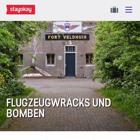
FLUGZEUGWRACKS UND
BOMBEN