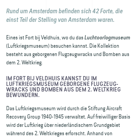
Rund um Amsterdam befinden sich 42 Forte, die
einst Teil der Stelling van Amsterdam waren.
Eines ist Fort bij Veldhuis, wo du das
Lucht­oorlog­museum
(Luftkriegsmuseum) besuchen kannst. Die Kollektion
besteht aus geborgenen Flugzeug­wracks und Bomben aus
dem 2. Weltkrieg.
IM FORT BIJ VELDHUIS KANNST DU IM
LUFTKRIEGSMUSEUM GEBORGENE FLUGZEUG­
WRACKS UND BOMBEN AUS DEM 2. WELTKRIEG
BEWUNDERN.
Das Luftkriegsmuseum wird durch die Stiftung Aircraft
Recovery Group 1940-1945 verwaltet. Auf freiwilliger Basis
wird der Luftkrieg über niederländischem Grund­gebiet
während des 2. Weltkrieges erforscht. Anhand von