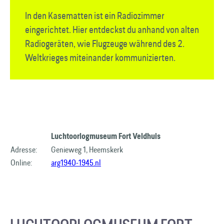
In den Kasematten ist ein Radio­zimmer
eingerichtet. Hier entdeckst du anhand von alten
Radio­geräten, wie Flugzeuge während des 2.
Weltkrieges miteinander kommunizierten.
Luchtoorlogmuseum Fort Veldhuis
Adresse:
Genieweg 1, Heemskerk
Online:
arg1940-1945.nl