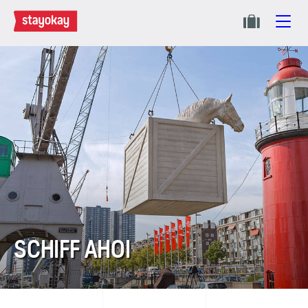
SCHIFF AHOI