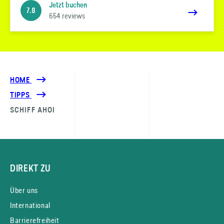
Jetzt buchen
7.8
654 reviews
HOME
TIPPS
SCHIFF AHOI
DIREKT ZU
Über uns
International
Barrierefreiheit