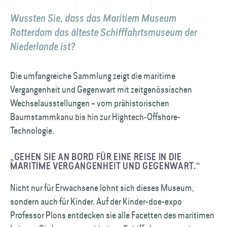
Wussten Sie, dass das Maritiem Museum
Rotterdam das älteste Schiff­fahrts­museum der
Niederlande ist?
Die umfangreiche Sammlung zeigt die maritime
Vergangenheit und Gegenwart mit zeit­genössischen
Wechsel­ausstellungen – vom prähistorischen
Baumstammkanu bis hin zur Hightech-Offshore-
Technologie.
„GEHEN SIE AN BORD FÜR EINE REISE IN DIE
MARITIME VERGANGENHEIT UND GEGENWART.“
Nicht nur für Erwachsene lohnt sich dieses Museum,
sondern auch für Kinder. Auf der Kinder-doe-expo
Professor Plons entdecken sie alle Facetten des maritimen