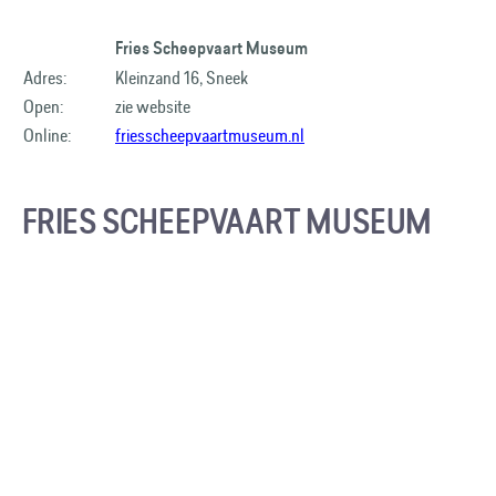
Fries Scheepvaart Museum
Adres:
Kleinzand 16, Sneek
Open:
zie website
Online:
friesscheepvaartmuseum.nl
FRIES SCHEEPVAART MUSEUM