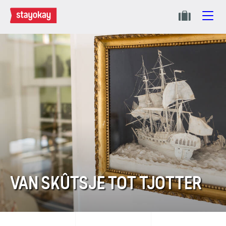
VAN SKÛTSJE TOT TJOTTER