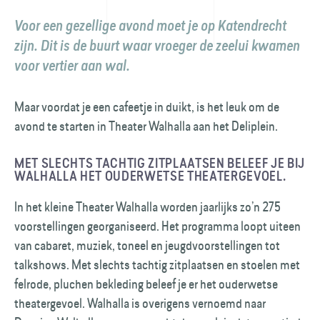
Voor een gezellige avond moet je op Katendrecht
zijn. Dit is de buurt waar vroeger de zeelui kwamen
voor vertier aan wal.
Maar voordat je een cafeetje in duikt, is het leuk om de
avond te starten in Theater Walhalla aan het Deliplein.
MET SLECHTS TACHTIG ZITPLAATSEN BELEEF JE BIJ
WALHALLA HET OUDER­WETSE THEATERGEVOEL.
In het kleine Theater Walhalla worden jaarlijks zo’n 275
voorstellingen georganiseerd. Het programma loopt uiteen
van cabaret, muziek, toneel en jeugdvoorstellingen tot
talkshows. Met slechts tachtig zitplaatsen en stoelen met
fel­rode, pluchen bekleding beleef je er het ouder­wetse
theatergevoel. Walhalla is overigens vernoemd naar