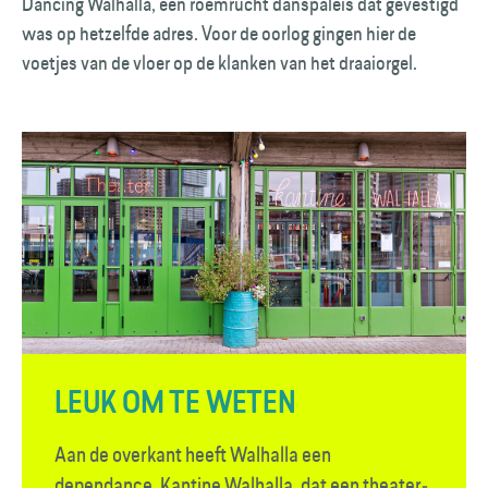
Dancing Walhalla, een roemrucht danspaleis dat gevestigd
was op hetzelfde adres. Voor de oorlog gingen hier de
voetjes van de vloer op de klanken van het draaiorgel.
LEUK OM TE WETEN
Aan de overkant heeft Walhalla een
dependance, Kantine Walhalla, dat een theater­