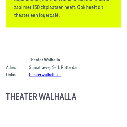
zaal met 150 zitplaatsen heeft. Ook heeft dit
theater een foyercafé.
Theater Walhalla
Adres:
Sumatraweg 9-11, Rotterdam
Online:
theaterwalhalla.nl
THEATER WALHALLA