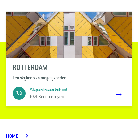
ROTTERDAM
Een skyline van mogelijkheden
Slapen in een kubus!
7.8
654 Beoordelingen
HOME