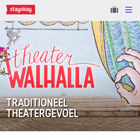
TRADITIONEEL
THEATERGEVOEL