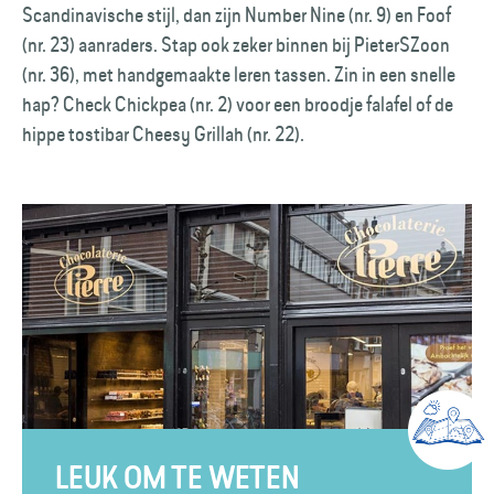
Scandinavische stijl, dan zijn Number Nine (nr. 9) en Foof
(nr. 23) aanraders. Stap ook zeker binnen bij PieterSZoon
(nr. 36), met handgemaakte leren tassen. Zin in een snelle
hap? Check Chickpea (nr. 2) voor een broodje falafel of de
hippe tostibar Cheesy Grillah (nr. 22).
LEUK OM TE WETEN