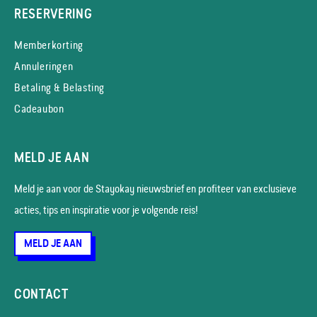
RESERVERING
Memberkorting
Annuleringen
Betaling & Belasting
Cadeaubon
MELD JE AAN
Meld je aan voor de Stayokay nieuws­brief en profiteer van exclusieve
acties, tips en inspiratie voor je volgende reis!
MELD JE AAN
CONTACT