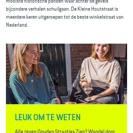
mooiste historische panden waar achter de gevels
bijzondere verhalen schuilgaan. De Kleine Houtstraat is
meerdere keren uitgeroepen tot de beste winkelstraat van
Nederland.
LEUK OM TE WETEN
Alle zeven Gouden Straatjes Zien? Wandel door