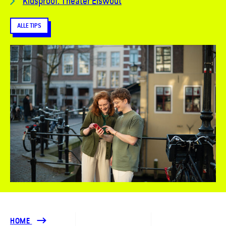
Kidsproof: Theater Elswout
ALLE TIPS
HOME