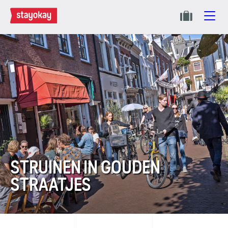
STRUINEN IN GOUDEN
STRAATJES