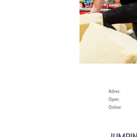
Adres:
Open:
Online:
JUMPIN