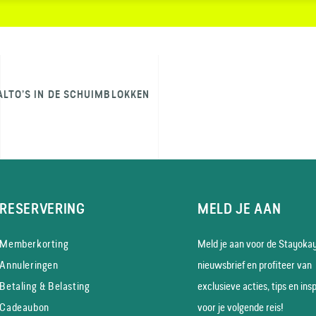
ALTO’S IN DE SCHUIMBLOKKEN
RESERVERING
MELD JE AAN
Memberkorting
Meld je aan voor de Stayoka
Annuleringen
nieuws­brief en profiteer van
Betaling & Belasting
exclusieve acties, tips en insp
Cadeaubon
voor je volgende reis!