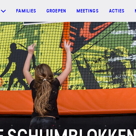
FAMILIES
GROEPEN
MEETINGS
ACTIES