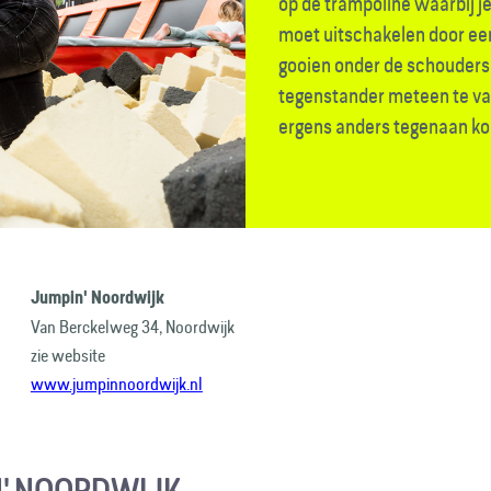
op de trampoline waarbij j
moet uitschakelen door een
gooien onder de schouders 
tegenstander meteen te va
ergens anders tegenaan ko
Jumpin' Noordwijk
Van Berckelweg 34, Noordwijk
zie website
www.jumpinnoordwijk.nl
' NOORDWIJK