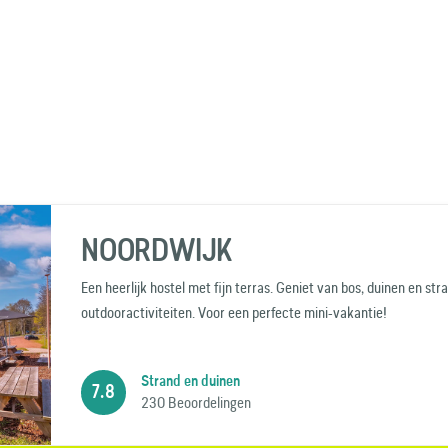
NOORDWIJK
Een heerlijk hostel met fijn terras. Geniet van bos, duinen en str
outdooractiviteiten. Voor een perfecte mini-vakantie!
Strand en duinen
7.8
230 Beoordelingen