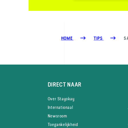
HOME
TIPS
S
DIRECT NAAR
Over Stayokay
Internationaal
Newsroom
Toegankelijkheid