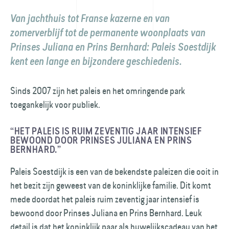
Van jachthuis tot Franse kazerne en van
zomerverblijf tot de permanente woon­plaats van
Prinses Juliana en Prins Bernhard: Paleis Soestdijk
kent een lange en bijzondere geschiedenis.
Sinds 2007 zijn het paleis en het omringende park
toegankelijk voor publiek.
“HET PALEIS IS RUIM ZEVENTIG JAAR INTENSIEF
BEWOOND DOOR PRINSES JULIANA EN PRINS
BERNHARD.”
Paleis Soestdijk is een van de bekendste paleizen die ooit in
het bezit zijn geweest van de koninklijke familie. Dit komt
mede doordat het paleis ruim zeventig jaar intensief is
bewoond door Prinses Juliana en Prins Bernhard. Leuk
detail is dat het koninklijk paar als huwelijks­cadeau van het