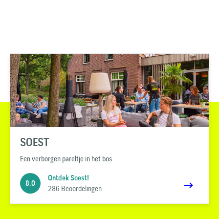
SOEST
Een verborgen pareltje in het bos
Ontdek Soest!
8.0
286 Beoordelingen