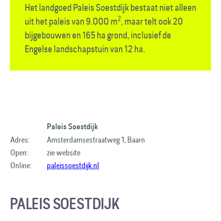
Het landgoed Paleis Soestdijk bestaat niet alleen
2
uit het paleis van 9.000 m
, maar telt ook 20
bijgebouwen en 165 ha grond, inclusief de
Engelse landschapstuin van 12 ha.
Paleis Soestdijk
Adres:
Amsterdamsestraatweg 1, Baarn
Open:
zie website
Online:
paleissoestdijk.nl
PALEIS SOESTDIJK