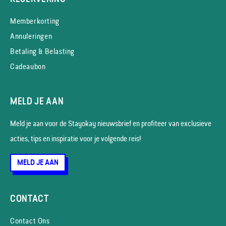
Memberkorting
Annuleringen
Betaling & Belasting
Cadeaubon
MELD JE AAN
Meld je aan voor de Stayokay nieuws­brief en profiteer van exclusieve
acties, tips en inspiratie voor je volgende reis!
MELD JE AAN
CONTACT
Contact Ons