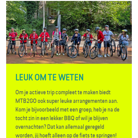
LEUK OM TE WETEN
Om je actieve trip compleet te maken biedt
MTB2GO ook super leuke arrangementen aan.
Kom je bijvoorbeeld met een groep, heb je na de
tocht zin in een lekker BBQ of wil je blijven
overnachten? Dat kan allemaal geregeld
worden, jij hoeft alleen op de fiets te springen!