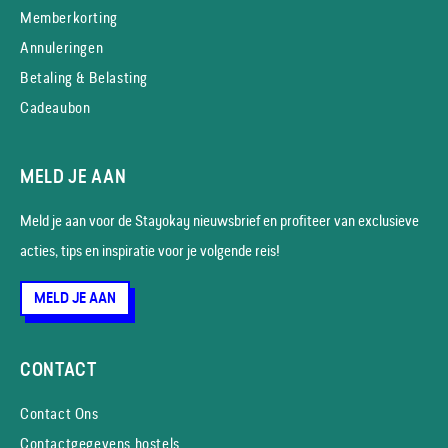
Memberkorting
Annuleringen
Betaling & Belasting
Cadeaubon
MELD JE AAN
Meld je aan voor de Stayokay nieuws­brief en profiteer van exclusieve
acties, tips en inspiratie voor je volgende reis!
MELD JE AAN
CONTACT
Contact Ons
Contactgegevens hostels