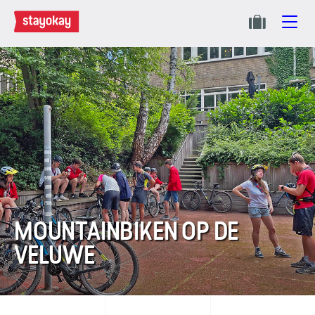
MOUNTAINBIKEN OP DE
VELUWE