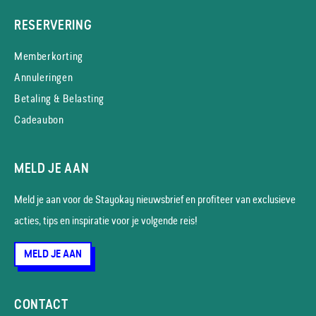
RESERVERING
Memberkorting
Annuleringen
Betaling & Belasting
Cadeaubon
MELD JE AAN
Meld je aan voor de Stayokay nieuws­brief en profiteer van exclusieve
acties, tips en inspiratie voor je volgende reis!
MELD JE AAN
CONTACT