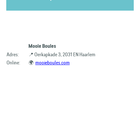
Mooie Boules
Adres:
📍 Oerkapkade 3, 2031 EN Haarlem
Online:
🌍
mooieboules.com