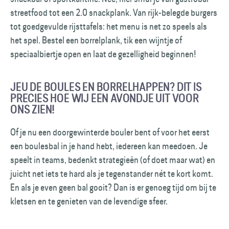
streetfood tot een 2.0 snackplank. Van rijk-belegde burgers
tot goedgevulde rijsttafels: het menu is net zo speels als
het spel. Bestel een borrelplank, tik een wijntje of
speciaalbiertje open en laat de gezelligheid beginnen!
JEU DE BOULES EN BORRELHAPPEN? DIT IS
PRECIES HOE WIJ EEN AVONDJE UIT VOOR
ONS ZIEN!
Of je nu een doorgewinterde bouler bent of voor het eerst
een boulesbal in je hand hebt, iedereen kan meedoen. Je
speelt in teams, bedenkt strategieën (of doet maar wat) en
juicht net iets te hard als je tegenstander nét te kort komt.
En als je even geen bal gooit? Dan is er genoeg tijd om bij te
kletsen en te genieten van de levendige sfeer.