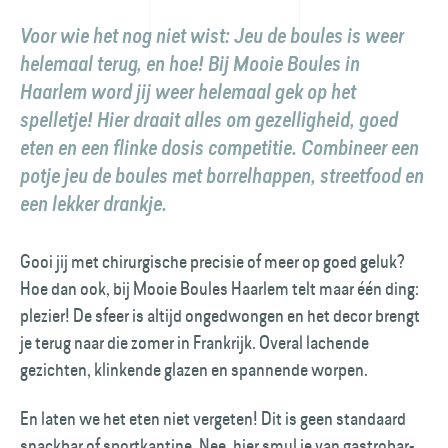
Voor wie het nog niet wist: Jeu de boules is weer
helemaal terug, en hoe! Bij Mooie Boules in
Haarlem word jij weer helemaal gek op het
spelletje! Hier draait alles om gezelligheid, goed
eten en een flinke dosis competitie. Combineer een
potje jeu de boules met borrelhappen, streetfood en
een lekker drankje.
Gooi jij met chirurgische precisie of meer op goed geluk?
Hoe dan ook, bij Mooie Boules Haarlem telt maar één ding:
plezier! De sfeer is altijd ongedwongen en het decor brengt
je terug naar die zomer in Frankrijk. Overal lachende
gezichten, klinkende glazen en spannende worpen.
En laten we het eten niet vergeten! Dit is geen standaard
snackbar of sportkantine. Nee, hier smul je van gastrobar-