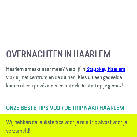
OVERNACHTEN IN HAARLEM
Haarlem smaakt naar meer? Verblijf in
Stayokay Haarlem
,
vlak bij het centrum en de duinen. Kies uit een gedeelde
kamer of een privékamer en ontdek de stad op je gemak!
ONZE BESTE TIPS VOOR JE TRIP NAAR HAARLEM
Wij hebben de leukste tips voor je minitrip alvast voor je
verzameld!