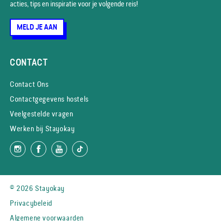
acties, tips en inspiratie voor je volgende reis!
MELD JE AAN
CONTACT
Contact Ons
Contactgegevens hostels
Veelgestelde vragen
Werken bij Stayokay
© 2026 Stayokay
Privacybeleid
Algemene voorwaarden