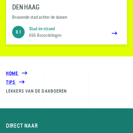
DEN HAAG
Bruisende stad achter de duinen
Stad én strand
8.1
656 Beoordelingen
HOME
TIPS
LEKKERS VAN DE DAKBOEREN
DIRECT NAAR