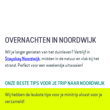
OVERNACHTEN IN NOORDWIJK
Wil je langer genieten van het duinleven? Verblijf in
Stayokay Noordwijk
, midden in de natuur en vlak bij het
strand. Perfect voor een weekendje uitwaaien!
ONZE BESTE TIPS VOOR JE TRIP NAAR NOORDWIJK
Wij hebben de leukste tips voor je minitrip alvast voor je
verzameld!