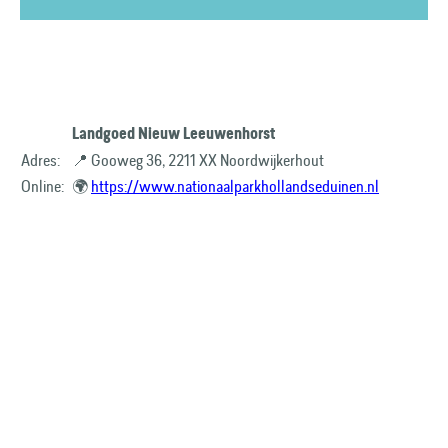
Landgoed Nieuw Leeuwenhorst
Adres:
📍 Gooweg 36, 2211 XX Noordwijkerhout
Online:
🌍
https://www.nationaalparkhollandseduinen.nl