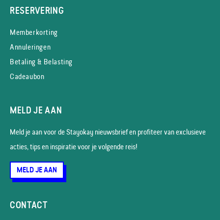
RESERVERING
Memberkorting
Annuleringen
Betaling & Belasting
Cadeaubon
MELD JE AAN
Meld je aan voor de Stayokay nieuws­brief en profiteer van exclusieve
acties, tips en inspiratie voor je volgende reis!
MELD JE AAN
CONTACT