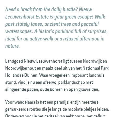
Need a break from the daily hustle? Nieuw
Leeuwenhorst Estate is your green escape! Walk
past stately lanes, ancient trees and peaceful
waterscapes. A historic parkland full of surprises,
ideal for an active walk or a relaxed afternoon in
nature.
Landgoed Nieuw Leeuwenhorst ligt tussen Noordwijk en
Noordwijkerhout en maakt deel uit van het Nationaal Park
Hollandse Duinen. Waar vroeger een imposant landhuis
stond, vind je nu een sfeervol parklandschap met
slingerende paden, oude bomen en open grasvelden.
Voor wandelaars is het een paradijs: er zijn meerdere
gemarkeerde routes die je langs de mooiste plekjes leiden.
Onderweg hoor je het geritsel van eekhoorns, het gefluit