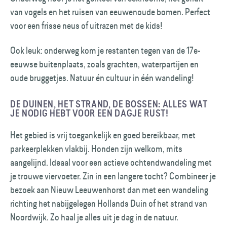
van vogels en het ruisen van eeuwenoude bomen. Perfect
voor een frisse neus of uitrazen met de kids!
Ook leuk: onderweg kom je restanten tegen van de 17e-
eeuwse buitenplaats, zoals grachten, waterpartijen en
oude bruggetjes. Natuur én cultuur in één wandeling!
DE DUINEN, HET STRAND, DE BOSSEN: ALLES WAT
JE NODIG HEBT VOOR EEN DAGJE RUST!
Het gebied is vrij toegankelijk en goed bereikbaar, met
parkeerplekken vlakbij. Honden zijn welkom, mits
aangelijnd. Ideaal voor een actieve ochtendwandeling met
je trouwe viervoeter. Zin in een langere tocht? Combineer je
bezoek aan Nieuw Leeuwenhorst dan met een wandeling
richting het nabijgelegen Hollands Duin of het strand van
Noordwijk. Zo haal je alles uit je dag in de natuur.