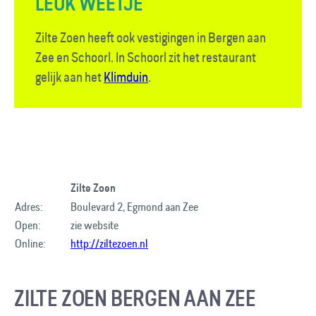
LEUK WEETJE
Zilte Zoen heeft ook vestigingen in Bergen aan
Zee en Schoorl. In Schoorl zit het restaurant
gelijk aan het
Klimduin
.
Zilte Zoen
Adres:
Boulevard 2, Egmond aan Zee
Open:
zie website
Online:
http://ziltezoen.nl
ZILTE ZOEN BERGEN AAN ZEE