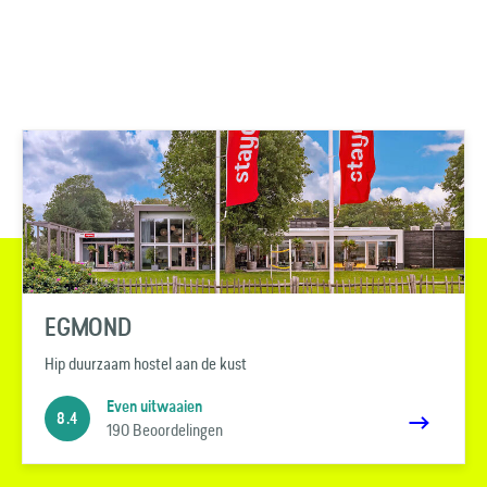
EGMOND
Hip duurzaam hostel aan de kust
Even uitwaaien
8.4
190 Beoordelingen