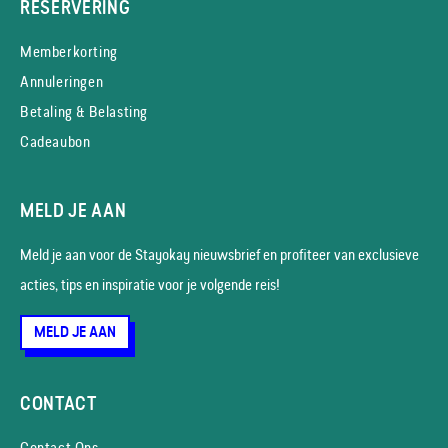
RESERVERING
Memberkorting
Annuleringen
Betaling & Belasting
Cadeaubon
MELD JE AAN
Meld je aan voor de Stayokay nieuws­brief en profiteer van exclusieve
acties, tips en inspiratie voor je volgende reis!
MELD JE AAN
CONTACT
Contact Ons