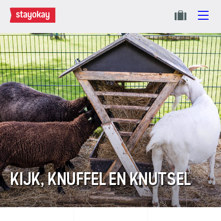
KIJK, KNUFFEL EN KNUTSEL