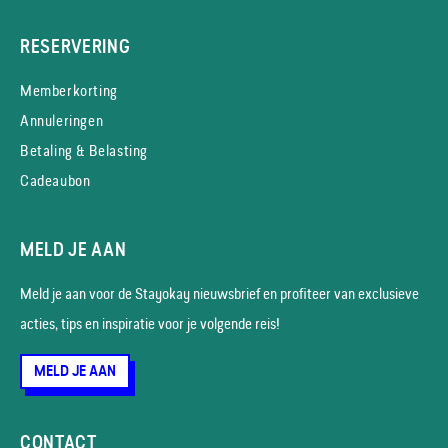
RESERVERING
Memberkorting
Annuleringen
Betaling & Belasting
Cadeaubon
MELD JE AAN
Meld je aan voor de Stayokay nieuws­brief en profiteer van exclusieve
acties, tips en inspiratie voor je volgende reis!
MELD JE AAN
CONTACT