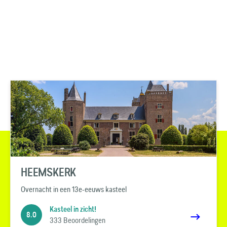
HEEMSKERK
Overnacht in een 13e-eeuws kasteel
Kasteel in zicht!
8.0
333 Beoordelingen