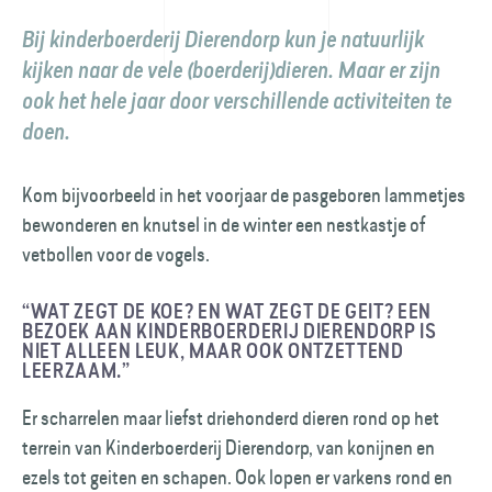
Bij kinderboerderij Dierendorp kun je natuurlijk
kijken naar de vele (boerderij)­dieren. Maar er zijn
ook het hele jaar door verschillende activiteiten te
doen.
Kom bijvoorbeeld in het voorjaar de pasgeboren lammetjes
bewonderen en knutsel in de winter een nestkastje of
vetbollen voor de vogels.
“WAT ZEGT DE KOE? EN WAT ZEGT DE GEIT? EEN
BEZOEK AAN KINDER­BOERDERIJ DIEREN­DORP IS
NIET ALLEEN LEUK, MAAR OOK ONTZETTEND
LEERZAAM.”
Er scharrelen maar liefst driehonderd dieren rond op het
terrein van Kinderboerderij Dierendorp, van konijnen en
ezels tot geiten en schapen. Ook lopen er varkens rond en