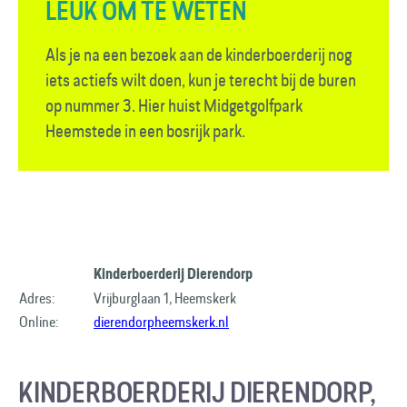
LEUK OM TE WETEN
Als je na een bezoek aan de kinder­boerderij nog
iets actiefs wilt doen, kun je terecht bij de buren
op nummer 3. Hier huist Midgetgolfpark
Heemstede in een bosrijk park.
Kinderboerderij Dierendorp
Adres:
Vrijburglaan 1, Heemskerk
Online:
dierendorpheemskerk.nl
KINDERBOERDERIJ DIERENDORP,