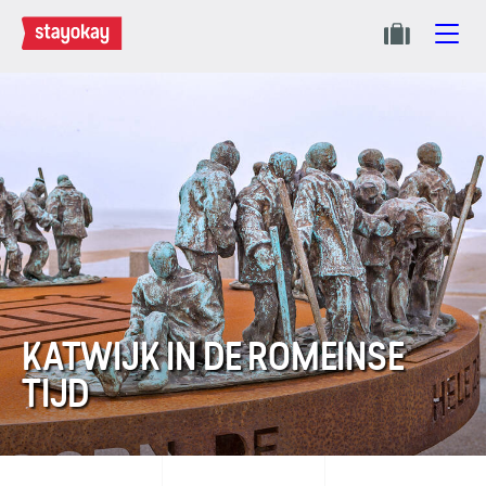
KATWIJK IN DE ROMEINSE
TIJD