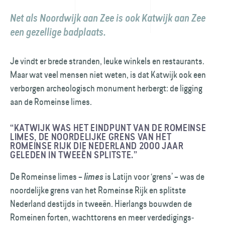
Net als Noordwijk aan Zee is ook Katwijk aan Zee
een gezellige badplaats.
Je vindt er brede stranden, leuke winkels en restaurants.
Maar wat veel mensen niet weten, is dat Katwijk ook een
verborgen archeologisch monument herbergt: de ligging
aan de Romeinse limes.
“KATWIJK WAS HET EIND­PUNT VAN DE ROMEINSE
LIMES, DE NOORDE­LIJKE GRENS VAN HET
ROMEINSE RIJK DIE NEDERLAND 2000 JAAR
GELEDEN IN TWEEËN SPLITSTE.”
De Romeinse limes –
is Latijn voor ‘grens’ – was de
limes
noordelijke grens van het Romeinse Rijk en splitste
Nederland destijds in tweeën. Hier­langs bouwden de
Romeinen forten, wacht­torens en meer verdedigings­