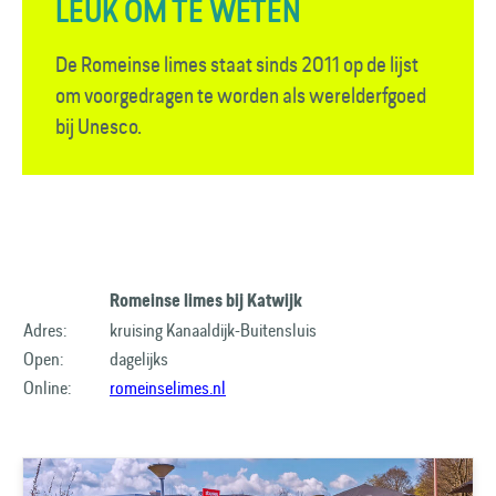
LEUK OM TE WETEN
De Romeinse limes staat sinds 2011 op de lijst
om voorgedragen te worden als werelderfgoed
bij Unesco.
Romeinse limes bij Katwijk
Adres:
kruising Kanaaldijk-Buitensluis
Open:
dagelijks
Online:
romeinselimes.nl
​