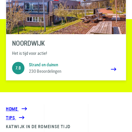
NOORDWIJK
Het is tijd voor actie!
Strand en duinen
7.8
230 Beoordelingen
HOME
TIPS
KATWIJK IN DE ROMEINSE TIJD