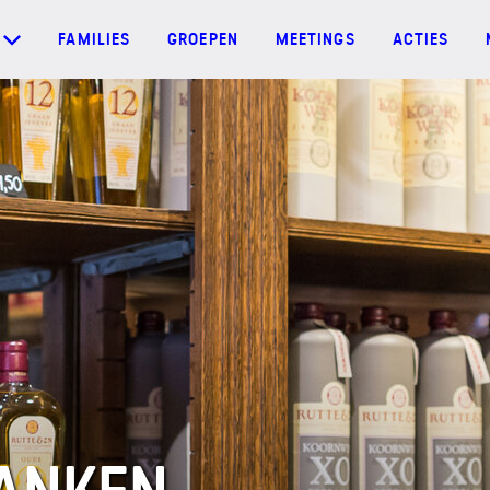
FAMILIES
GROEPEN
MEETINGS
ACTIES