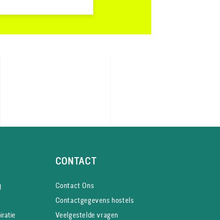
CONTACT
y
Contact Ons
Contactgegevens hostels
iratie
Veelgestelde vragen