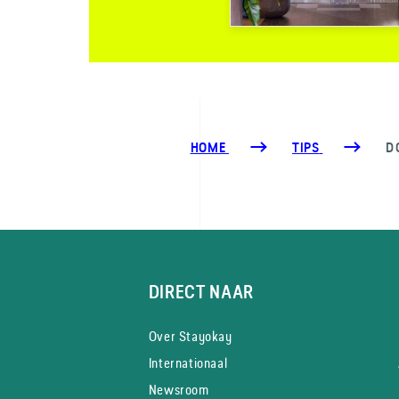
HOME
TIPS
D
DIRECT NAAR
Over Stayokay
Internationaal
Newsroom