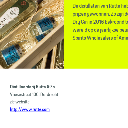
De distillaten van Rutte 
prijzen gewonnen. Zo zijn d
Dry Gin in 2016 bekroond to
wereld op de jaarlijkse be
Spirits Wholesalers of Ame
Distilleerderij Rutte & Zn.
Vriesestraat 130, Dordrecht
zie website
http://www.rutte.com