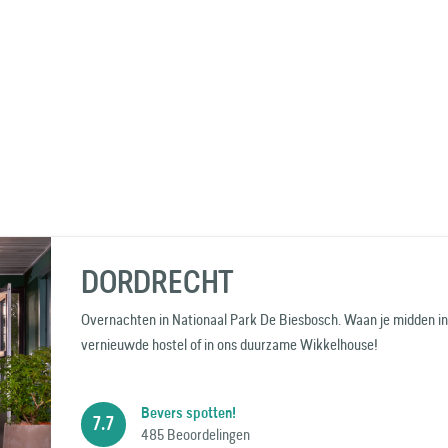
DORDRECHT
Overnachten in Nationaal Park De Biesbosch. Waan je midden in 
vernieuwde hostel of in ons duurzame Wikkelhouse!
Bevers spotten!
7.7
485 Beoordelingen