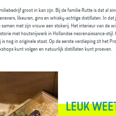
liebedrijf groot in kan zijn. Bij de familie Rutte is dat al si
enevers, likeuren, gins en whisky-achtige distillaten. In dat
samen met zijn vrouw een stokerij. Het interieur van de w
storie met houtsnijwerk in Hollandse neorenaissance-stijl.
ij is nog in originele staat. Op de eerste verdieping zit het Pr
shops kunt volgen en natuurlijk distillaten kunt proeven.
LEUK WEE