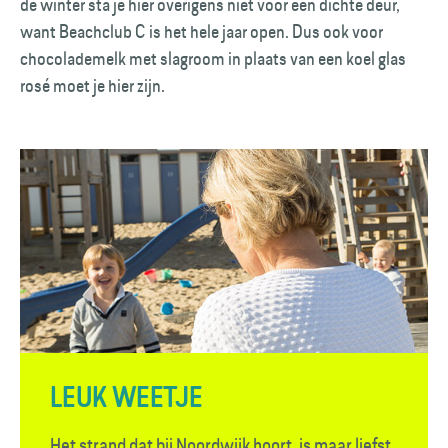
de winter sta je hier overigens niet voor een dichte deur,
want Beachclub C is het hele jaar open. Dus ook voor
chocolademelk met slagroom in plaats van een koel glas
rosé moet je hier zijn.
LEUK WEETJE
Het strand dat bij Noordwijk hoort, is maar liefst