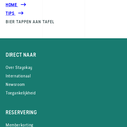
HOME
TIPS
BIER TAPPEN AAN TAFEL
DIRECT NAAR
Over Stayokay
Internationaal
Newsroom
Toegankelijkheid
RESERVERING
Memberkorting