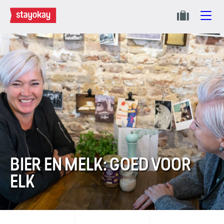
BIER EN MELK: GOED VOOR
ELK