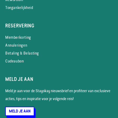
Toegankelijkheid
RESERVERING
Memberkorting
Annuleringen
Betaling & Belasting
Cadeaubon
MELD JE AAN
Meld je aan voor de Stayokay nieuws­brief en profiteer van exclusieve
acties, tips en inspiratie voor je volgende reis!
MELD JE AAN