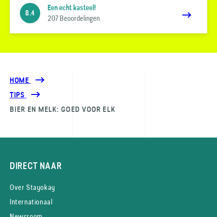
Een echt kasteel!
8.4
207 Beoordelingen
HOME
TIPS
BIER EN MELK: GOED VOOR ELK
DIRECT NAAR
Over Stayokay
Internationaal
Newsroom