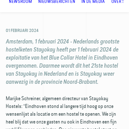
NEWSROOM
NIEUWSBERICHTEN
IN DE MEDIA
OVER ST
01 FEBRUARI 2024
Amsterdam, 1 februari 2024 - Nederlands grootste
hostelketen Stayokay heeft per 1 februari 2024 de
exploitatie van het Blue Collar Hotel in Eindhoven
overgenomen. Daarmee wordt dit het 21ste hostel
van Stayokay in Nederland en is Stayokay weer
aanwezig in de provincie Noord-Brabant.
Marijke Schreiner, algemeen directeur van Stayokay
Hostels: “Eindhoven stond al langere tijd hoog op onze
wensenlijst als locatie om een hostel te openen. We zijn
heel blij dat we onze gasten nu ook in Eindhoven een fijn