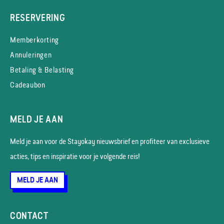
RESERVERING
Memberkorting
Annuleringen
Betaling & Belasting
Cadeaubon
MELD JE AAN
Meld je aan voor de Stayokay nieuws­brief en profiteer van exclusieve
acties, tips en inspiratie voor je volgende reis!
MELD JE AAN
CONTACT