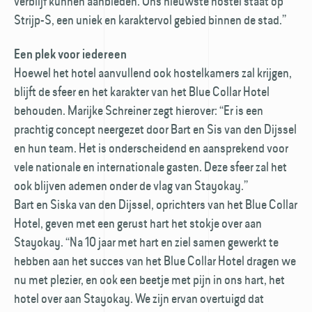
verblijf kunnen aanbieden. Ons nieuwste hostel staat op
Strijp-S, een uniek en karaktervol gebied binnen de stad.”
Een plek voor iedereen
Hoewel het hotel aanvullend ook hostelkamers zal krijgen,
blijft de sfeer en het karakter van het Blue Collar Hotel
behouden. Marijke Schreiner zegt hierover: “Er is een
prachtig concept neergezet door Bart en Sis van den Dijssel
en hun team. Het is onderscheidend en aansprekend voor
vele nationale en internationale gasten. Deze sfeer zal het
ook blijven ademen onder de vlag van Stayokay.”
Bart en Siska van den Dijssel, oprichters van het Blue Collar
Hotel, geven met een gerust hart het stokje over aan
Stayokay. “Na 10 jaar met hart en ziel samen gewerkt te
hebben aan het succes van het Blue Collar Hotel dragen we
nu met plezier, en ook een beetje met pijn in ons hart, het
hotel over aan Stayokay. We zijn ervan overtuigd dat