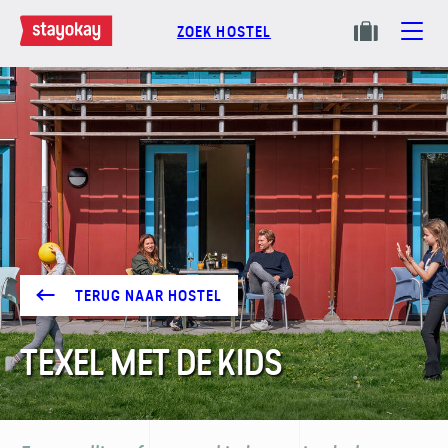
ZOEK HOSTEL
TERUG NAAR HOSTEL
TEXEL MET DE KIDS