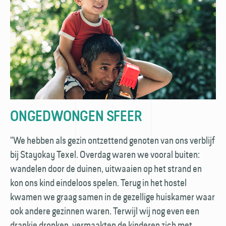
ONGEDWONGEN SFEER
"We hebben als gezin ontzettend genoten van ons verblijf
bij Stayokay Texel. Overdag waren we vooral buiten:
wandelen door de duinen, uitwaaien op het strand en
kon ons kind eindeloos spelen. Terug in het hostel
kwamen we graag samen in de gezellige huiskamer waar
ook andere gezinnen waren. Terwijl wij nog even een
drankje dronken, vermaakten de kinderen zich met