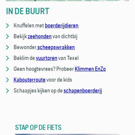
IN DE BUURT
Knuffelen met
boerderijdieren
Bekijk
zeehonden
van dichtbij
Bewonder
scheepswrakken
Beklim de
vuurtoren
van Texel
Geen hoogtevrees? Probeer
Klimmen EnZo
Kabouterroute
voor de kids
Schaapjes kijken op de
schapenboerderij
STAP OP DE FIETS