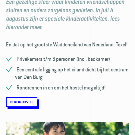
Een gezellige sfeer waar kinderen vriendschappen
sluiten en ouders zorgeloos genieten. In juli &
augustus zijn er speciale kinderactiviteiten, lees
hieronder meer.
En dat op het grootste Waddeneiland van Nederland: Texel!
Privékamers t/m 6 personen (incl. badkamer)
Een centrale ligging op het eiland dicht bij het centrum
van Den Burg
Rondrennen in en om het hostel mag altijd!
BEKIJK HOSTEL