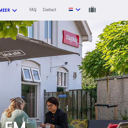
FAQ
Contact
MEER