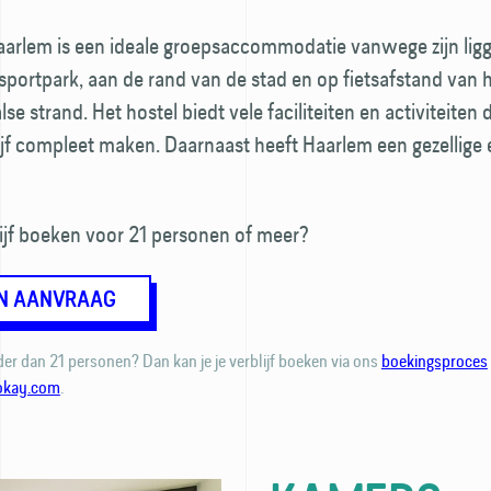
arlem is een ideale groepsaccommodatie vanwege zijn ligg
portpark, aan de rand van de stad en op fietsafstand van 
e strand. Het hostel biedt vele faciliteiten en activiteiten 
jf compleet maken. Daarnaast heeft Haarlem een gezellige 
ijf boeken voor 21 personen of meer?
EN AANVRAAG
er dan 21 personen? Dan kan je je verblijf boeken via ons
boekingsproces
okay.com
.