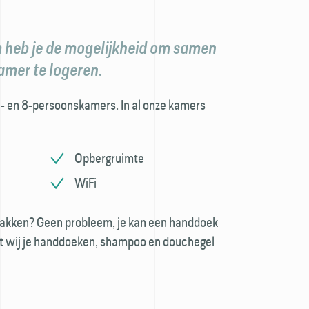
 heb je de mogelijkheid om samen
amer te logeren.
6- en 8-persoonskamers. In al onze kamers
Opbergruimte
WiFi
 pakken? Geen probleem, je kan een handdoek
 dat wij je handdoeken, shampoo en douchegel