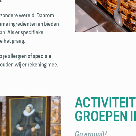
f.
gezondere wereld. Daarom
zame ingrediënten en bieden
an. Als er specifieke
e het graag.
je allergiën of speciale
ouden wij er rekening mee.
ACTIVITEI
GROEPEN 
Ga eropuit!