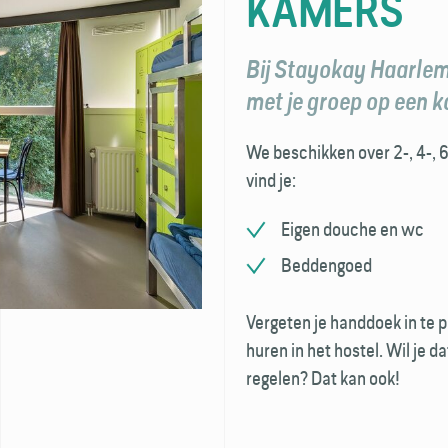
KAMERS
Bij Stayokay Haarlem
met je groep op een k
We beschikken over 2-, 4-, 
vind je:
Eigen douche en wc
Beddengoed
Vergeten je handdoek in te
huren in het hostel. Wil je
regelen? Dat kan ook!