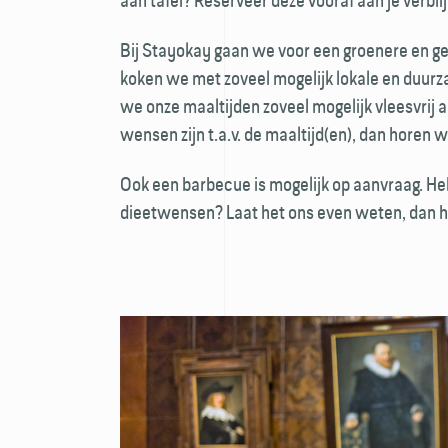
aan tafel? Reserveer deze vooraf aan je verblij
Bij Stayokay gaan we voor een groenere en 
koken we met zoveel mogelijk lokale en duur
we onze maaltijden zoveel mogelijk vleesvrij a
wensen zijn t.a.v. de maaltijd(en), dan horen w
Ook een barbecue is mogelijk op aanvraag. Heb 
dieetwensen? Laat het ons even weten, dan h