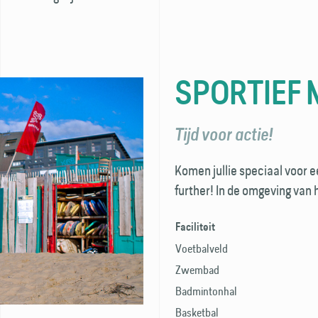
SPORTIEF 
Tijd voor actie!
Komen jullie speciaal voor e
further! In de omgeving van h
Faciliteit
Voetbalveld
Zwembad
Badmintonhal
Basketbal