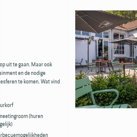
 op uit te gaan. Maar ook
ainment en de nodige
tiesferen te komen. Wat vind
urkorf
meetingroom (huren
elijk)
rbecuemogelijkheden