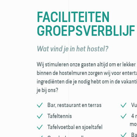
FACILITEITEN
GROEPSVERBLIJF
Wat vind je in het hostel?
Wij stimuleren onze gasten altijd om er lekker
binnen de hostelmuren zorgen wij voor entert
ingrediënten die je nodig hebt om in de vakan
je bij ons?
Bar, restaurant en terras
Vu
Tafeltennis
4 
mog
Tafelvoetbal en sjoeltafel
Ba