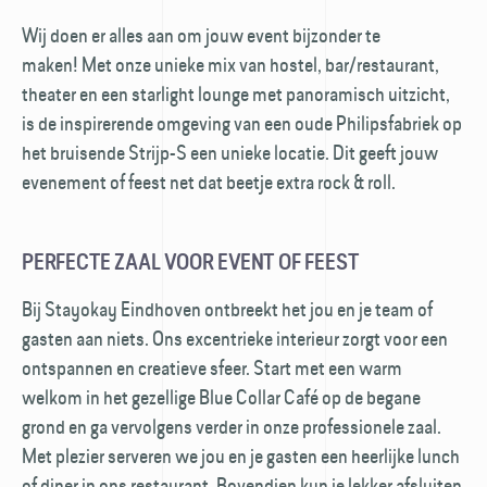
Wij doen er alles aan om jouw event bijzonder te
maken! Met onze unieke mix van hostel, bar/restaurant,
theater en een starlight lounge met panoramisch uitzicht,
is de inspirerende omgeving van een oude Philipsfabriek op
het bruisende Strijp-S een unieke locatie. Dit geeft jouw
evenement of feest net dat beetje extra rock & roll.
PERFECTE ZAAL VOOR EVENT OF FEEST
Bij Stayokay Eindhoven ontbreekt het jou en je team of
gasten aan niets. Ons excentrieke interieur zorgt voor een
ontspannen en creatieve sfeer. Start met een warm
welkom in het gezellige Blue Collar Café op de begane
grond en ga vervolgens verder in onze professionele zaal.
Met plezier serveren we jou en je gasten een heerlijke lunch
of diner in ons restaurant. Bovendien kun je lekker afsluiten