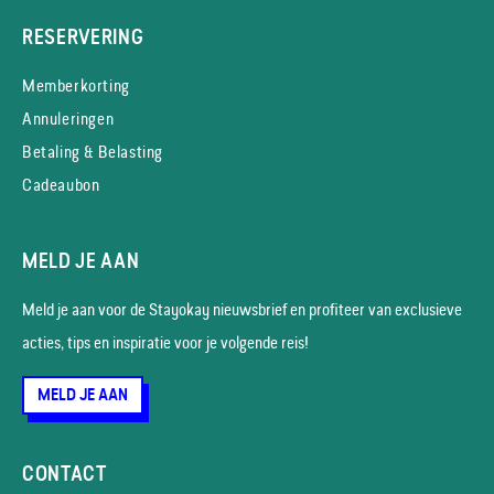
RESERVERING
Memberkorting
Annuleringen
Betaling & Belasting
Cadeaubon
MELD JE AAN
Meld je aan voor de Stayokay nieuws­brief en profiteer van exclusieve
acties, tips en inspiratie voor je volgende reis!
MELD JE AAN
CONTACT