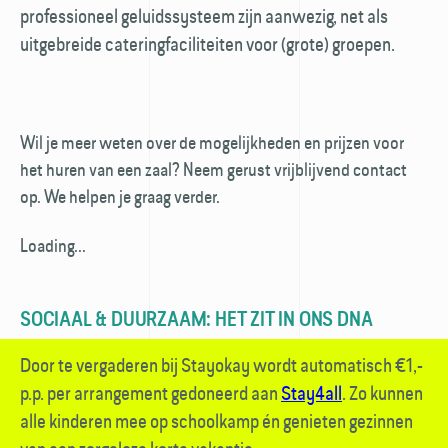
professioneel geluids­systeem zijn aanwezig, net als
uitgebreide catering­faciliteiten voor (grote) groepen.
Wil je meer weten over de mogelijkheden en prijzen voor
het huren van een zaal? Neem gerust vrijblijvend contact
op. We helpen je graag verder.
Loading...
SOCIAAL & DUURZAAM: HET ZIT IN ONS DNA
Door te vergaderen bij Stayokay wordt auto­matisch €1,-
p.p. per arrangement gedoneerd aan
Stay4all
. Zo kunnen
alle kinderen mee op school­kamp én genieten gezinnen