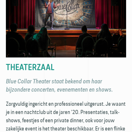
THEATER­ZAAL
Blue Collar Theater staat bekend om haar
bijzondere concerten, evenementen en shows.
Zorgvuldig ingericht en professioneel uitgerust. Je waant
je in een nacht­club uit de jaren ’20. Presentaties, talk­
shows, feestjes of een private dinner, ook voor jouw
zakelijke event is het theater beschikbaar. Er is een flinke