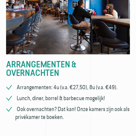
ARRANGEMENTEN &
OVERNACHTEN
Arrangementen: 4u (v.a. €27,50), 8u (v.a. €49).
Lunch, diner, borrel & barbecue mogelijk!
Ook overnachten? Dat kan! Onze kamers zijn ook als
privékamer te boeken.