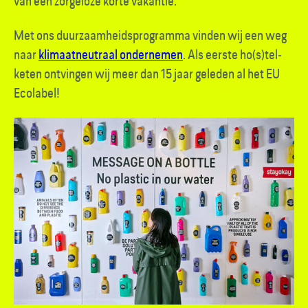
van een zorgeloze korte vakantie.
Met ons duurzaamheids­programma vinden wij een weg
naar
klimaat­neutraal ondernemen
. Als eerste ho(s)tel­
keten ontvingen wij meer dan 15 jaar geleden al het EU
Ecolabel!