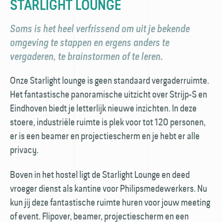
STARLIGHT LOUNGE
Soms is het heel verfrissend om uit je bekende
omgeving te stappen en ergens anders te
vergaderen, te brainstormen of te leren.
Onze Starlight lounge is geen standaard vergader­ruimte.
Het fantastische panoramische uitzicht over Strijp-S en
Eindhoven biedt je letterlijk nieuwe inzichten. In deze
stoere, industriële ruimte is plek voor tot 120 personen,
er is een beamer en projectie­scherm en je hebt er alle
privacy.
Boven in het hostel ligt de Starlight Lounge en deed
vroeger dienst als kantine voor Philips­medewerkers. Nu
kun jij deze fantastische ruimte huren voor jouw meeting
of event. Flipover, beamer, projectie­scherm en een