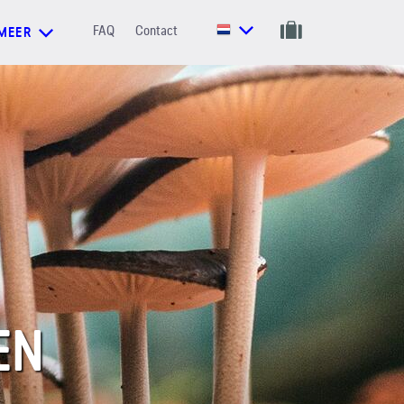
FAQ
Contact
MEER
EN