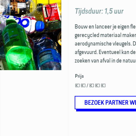
Tijdsduur: 1,5 uur
Bouw en lanceer je eigen fle
gerecycled materiaal maken
aerodynamische vleugels. D
afgevuurd. Eventueel kan 
zoeken van afval in de natu
Prijs
💶 💶 / 💶 💶 💶
BEZOEK PARTNER W