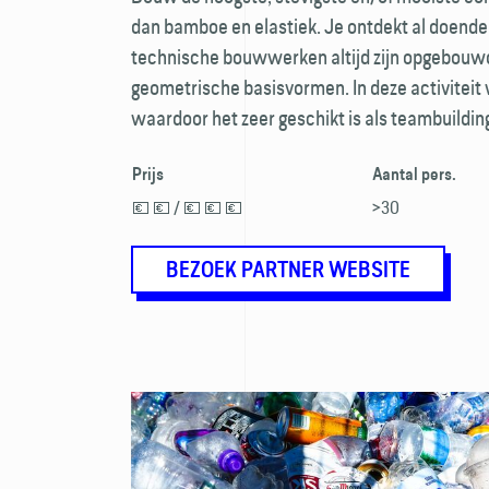
dan bamboe en elastiek. Je ontdekt al doende
technische bouwwerken altijd zijn opgebouwd
geometrische basisvormen. In deze activitei
waardoor het zeer geschikt is als teambuildin
Prijs
Aantal pers.
💶 💶 / 💶 💶 💶
>30
BEZOEK PARTNER WEBSITE