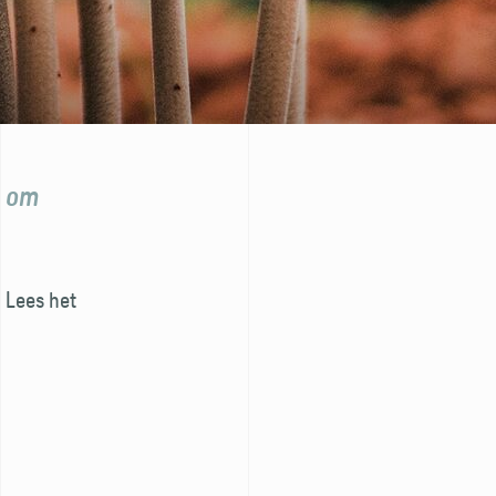
n om
 Lees het