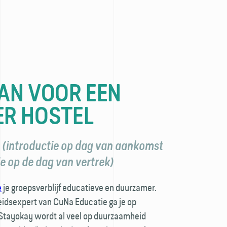
AN VOOR EEN
R HOSTEL
n (introductie op dag van aankomst
e op de dag van vertrek)
e
je groepsverblijf educatieve en duurzamer.
dsexpert van CuNa Educatie ga je op
 Stayokay wordt al veel op duurzaamheid