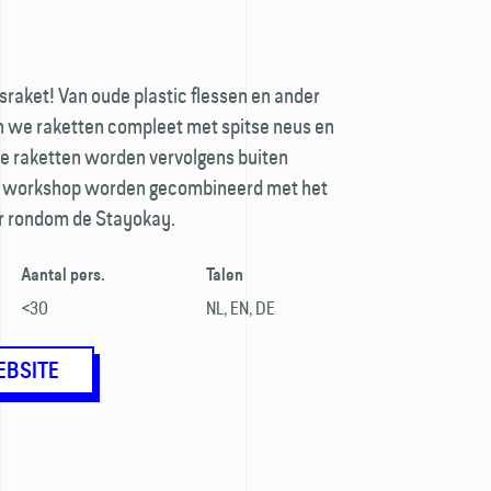
sraket! Van oude plastic flessen en ander
 we raketten compleet met spitse neus en
e raketten worden vervolgens buiten
de workshop worden gecombineerd met het
ur rondom de Stayokay.
Aantal pers.
Talen
<30
NL, EN, DE
EBSITE