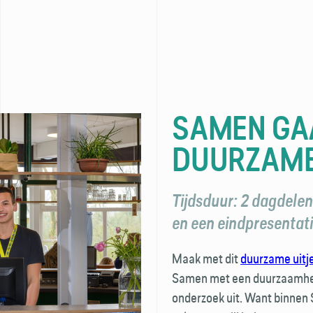
SAMEN GA
DUURZAME
Tijdsduur: 2 dagdele
en een eindpresentati
Maak met dit
duurzame uitj
Samen met een duurzaamhei
onderzoek uit. Want binnen