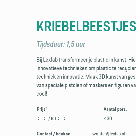
KRIEBELBEESTJE
Tijdsduur: 1,5 uur
Bij Lexlab transformeer je plastic in kunst. Hi
innovatieve technieken om plastic te recyclen 
techniek en innovatie. Maak 3D kunst van ges
van speciale pistolen of maskers en figuren v
cool!
Prijs*
Aantal pers.
💶 💶 / 💶 💶 💶
< 30
wouter@lexlab.nl
Contact / boeken