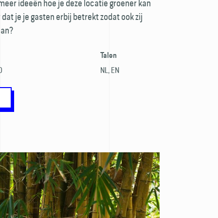
g meer ideeën hoe je deze locatie groener kan
dat je je gasten erbij betrekt zodat ook zij
aan?
Talen
0
NL, EN