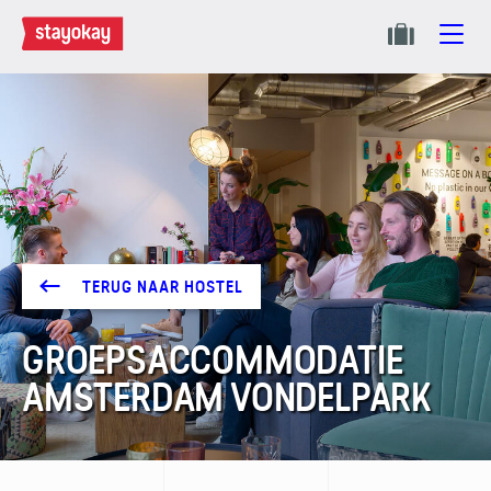
TERUG NAAR HOSTEL
GROEPS­ACCOMMODATIE
AMSTERDAM VONDELPARK