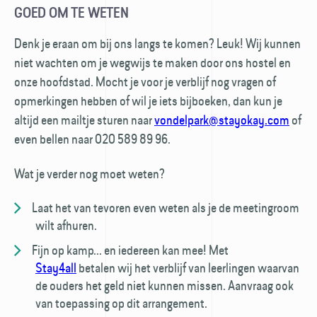
GOED OM TE WETEN
Denk je eraan om bij ons langs te komen? Leuk! Wij kunnen
niet wachten om je wegwijs te maken door ons hostel en
onze hoofdstad. Mocht je voor je verblijf nog vragen of
opmerkingen hebben of wil je iets bijboeken, dan kun je
altijd een mailtje sturen naar
vondelpark@stayokay.com
of
even bellen naar 020 589 89 96.
Wat je verder nog moet weten?
Laat het van tevoren even weten als je de meetingroom
wilt afhuren.
Fijn op kamp... en iedereen kan mee! Met
Stay4all
betalen wij het verblijf van leerlingen waarvan
de ouders het geld niet kunnen missen. Aanvraag ook
van toepassing op dit arrangement.