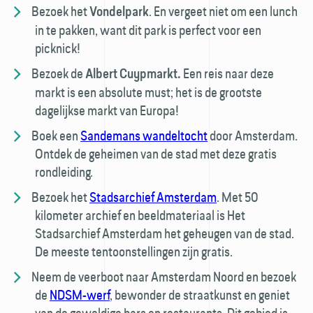
Bezoek het
. En vergeet niet om een lunch
Vondelpark
in te pakken, want dit park is perfect voor een
picknick!
Bezoek de
Een reis naar deze
Albert Cuypmarkt.
markt is een absolute must; het is de grootste
dagelijkse markt van Europa!
Boek een
Sandemans wandeltocht
door Amsterdam.
Ontdek de geheimen van de stad met deze gratis
rondleiding.
Bezoek het
Stadsarchief Amsterdam
. Met 50
kilometer archief en beeldmateriaal is Het
Stadsarchief Amsterdam het geheugen van de stad.
De meeste tentoonstellingen zijn gratis.
Neem de veerboot naar Amsterdam Noord en bezoek
de
NDSM-werf
, bewonder de straatkunst en geniet