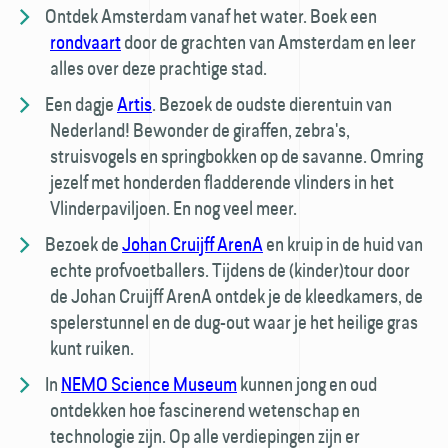
Ontdek Amsterdam vanaf het water. Boek een
rondvaart
door de grachten van Amsterdam en leer
alles over deze prachtige stad.
Een dagje
Artis
. Bezoek de oudste dierentuin van
Nederland! Bewonder de giraffen, zebra's,
struisvogels en springbokken op de savanne. Omring
jezelf met honderden fladderende vlinders in het
Vlinderpaviljoen. En nog veel meer.
Bezoek de
Johan Cruijff ArenA
en kruip in de huid van
echte profvoetballers. Tijdens de (kinder)tour door
de Johan Cruijff ArenA ontdek je de kleedkamers, de
spelerstunnel en de dug-out waar je het heilige gras
kunt ruiken.
In
NEMO Science Museum
kunnen jong en oud
ontdekken hoe fascinerend wetenschap en
technologie zijn. Op alle verdiepingen zijn er