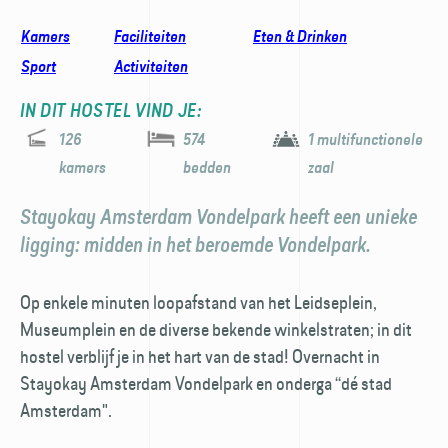
Kamers
Faciliteiten
Eten & Drinken
Sport
Activiteiten
IN DIT HOSTEL VIND JE:
126
574
1 multifunctionele
kamers
bedden
zaal
Stayokay Amsterdam Vondelpark heeft een unieke
ligging: midden in het beroemde Vondelpark.
Op enkele minuten loopafstand van het Leidseplein,
Museumplein en de diverse bekende winkelstraten; in dit
hostel verblijf je in het hart van de stad! Overnacht in
Stayokay Amsterdam Vondelpark en onderga “dé stad
Amsterdam".