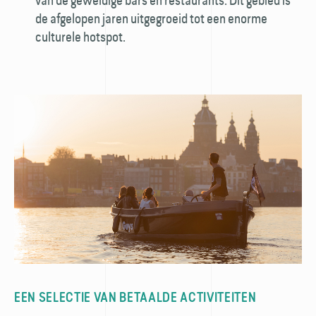
van de geweldige bars en restaurants. Dit gebied is
de afgelopen jaren uitgegroeid tot een enorme
culturele hotspot.
EEN SELECTIE VAN BETAALDE ACTIVITEITEN