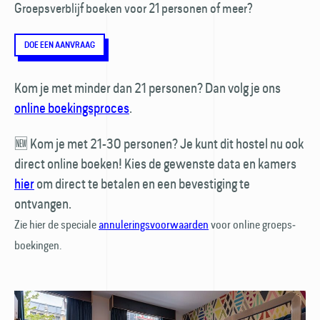
Groepsverblijf boeken voor 21 personen of meer?
DOE EEN AANVRAAG
Kom je met minder dan 21 personen? Dan volg je ons
online boekings­proces
.
🆕 Kom je met 21-30 personen? Je kunt dit hostel nu ook
direct online boeken! Kies de gewenste data en kamers
hier
om direct te betalen en een bevestiging te
ontvangen.
Zie hier de speciale
annulerings­voorwaarden
voor online groeps­
boekingen.