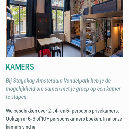
KAMERS
Bij Stayokay Amsterdam Vondelpark heb je de
mogelijkheid om samen met je groep op een kamer
te slapen.
We beschikken over 2-, 4- en 6- persoons privékamers.
Ook zijn er 6-9 of 10+ persoonskamers boeken. In al onze
kamers vind je: