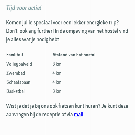
Tijd voor actie!
Komen jullie speciaal voor een lekker energieke trip?
Don't look any further! In de omgeving van het hostel vind
je alles wat je nodig hebt.
Faciliteit
Afstand van het hostel
Volleybalveld
3 km
Zwembad
4 km
Schaatsbaan
4 km
Basketbal
3 km
Wist je dat je bij ons ook fietsen kunt huren? Je kunt deze
aanvragen bij de receptie of via
mail
.