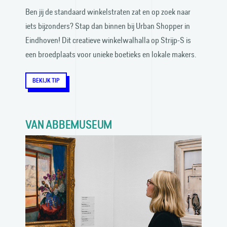
Ben jij de standaard winke­lstraten zat en op zoek naar
iets bijzonders? Stap dan binnen bij Urban Shopper in
Eindhoven! Dit creatieve winkel­walhalla op Strijp-S is
een broed­plaats voor unieke boetieks en lokale makers.
BEKIJK TIP
VAN ABBEMUSEUM