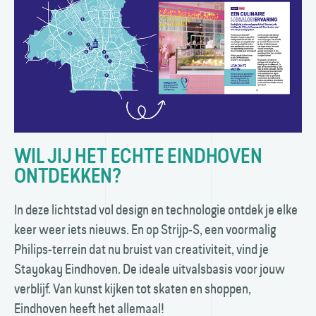
WIL JIJ HET ECHTE EINDHOVEN
ONTDEKKEN?
In deze lichtstad vol design en technologie ontdek je elke
keer weer iets nieuws. En op Strijp-S, een voormalig
Philips-terrein dat nu bruist van creativiteit, vind je
Stayokay Eindhoven. De ideale uitvals­basis voor jouw
verblijf. Van kunst kijken tot skaten en shoppen,
Eindhoven heeft het allemaal!