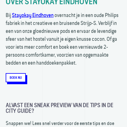
OVER STAYOKAY EINDHOVEN
Bij
Stayokay Eindhoven
overnacht je in een oude Philips
fabriek in het creatieve en bruisende Strijp-S. Verblijf in
een van onze gloed­­nieuwe pods en ervaar de levendige
sfeer van het hostel vanuit je eigen knusse cocon. Of ga
voor iets meer comfort en boek een vernieuwde 2-
persoons comfort­kamer, voorzien van opgemaakte
bedden en een handdoeken­pakket.
BOEK NU
ALVAST EEN SNEAK PREVIEW VAN DE TIPS IN DE
CITY GUIDE?
Snappen we! Lees snel verder voor de eerste tips en doe