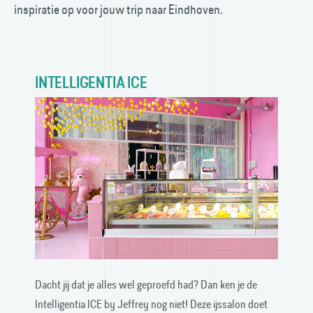
inspiratie op voor jouw trip naar Eindhoven.
INTELLIGENTIA ICE
Dacht jij dat je alles wel geproefd had? Dan ken je de
Intelligentia ICE by Jeffrey nog niet! Deze ijs­salon doet