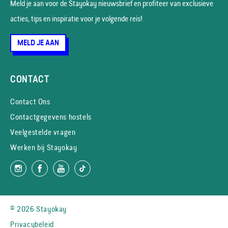
Meld je aan voor de Stayokay nieuws­brief en profiteer van exclusieve
acties, tips en inspiratie voor je volgende reis!
MELD JE AAN
CONTACT
Contact Ons
Contactgegevens hostels
Veelgestelde vragen
Werken bij Stayokay
© 2026 Stayokay
Privacybeleid