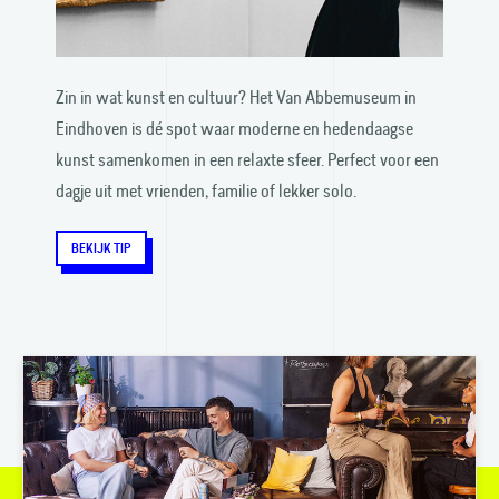
Zin in wat kunst en cultuur? Het Van Abbe­museum in
Eindhoven is dé spot waar moderne en heden­daagse
kunst samen­komen in een relaxte sfeer. Perfect voor een
dagje uit met vrienden, familie of lekker solo.
BEKIJK TIP