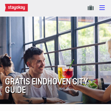
GRATIS EINDHOVEN CITY
GUIDE