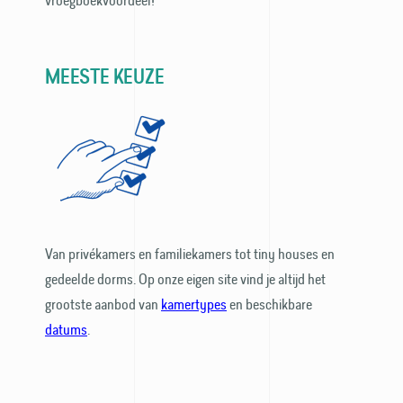
vroegboek­voordeel!
MEESTE KEUZE
Van privé­kamers en familie­kamers tot tiny houses en
gedeelde dorms. Op onze eigen site vind je altijd het
grootste aanbod van
kamer­types
en beschikbare
datums
.