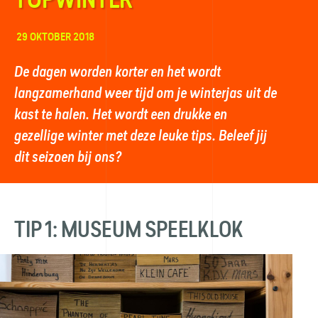
29 OKTOBER 2018
De dagen worden korter en het wordt
langzamerhand weer tijd om je winterjas uit de
kast te halen. Het wordt een drukke en
gezellige winter met deze leuke tips. Beleef jij
dit seizoen bij ons?
TIP 1: MUSEUM SPEELKLOK