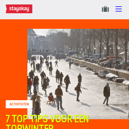
ACTIVITEITEN
7 TOP TIPS VOOR EEN
TOPWINTER