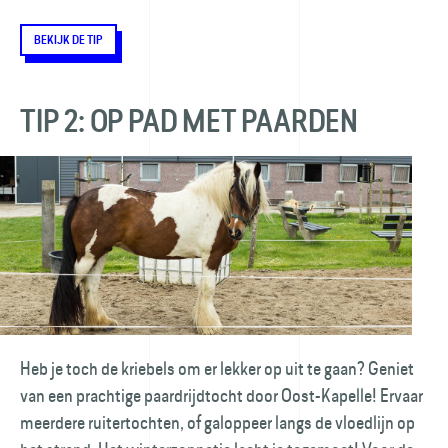
BEKIJK DE TIP
TIP 2: OP PAD MET PAARDEN
Heb je toch de kriebels om er lekker op uit te gaan? Geniet
van een prachtige paardrijd­tocht door Oost-Kapelle! Ervaar
meerdere ruiter­tochten, of galoppeer langs de vloedlijn op