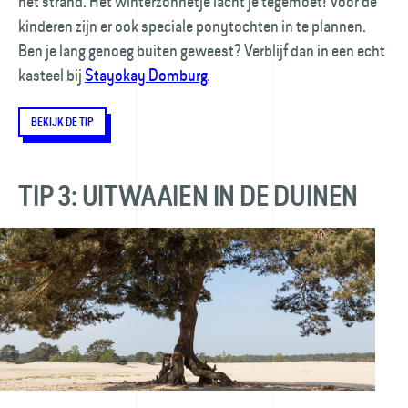
het strand. Het winter­zonnetje lacht je tegemoet! Voor de
kinderen zijn er ook speciale pony­tochten in te plannen.
Ben je lang genoeg buiten geweest? Verblijf dan in een echt
kasteel bij
Stayokay Domburg
.
BEKIJK DE TIP
TIP 3: UITWAAIEN IN DE DUINEN