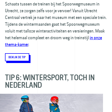
Schaats tussen de treinen bij het Spoorweg­museum in
Utrecht, ze zorgen zelfs voor je vervoer! Vanuit Utrecht
Centraal vertrek je naar het museum met een speciale trein.
Tijdens de wintermaanden gaat het Spoorweg­museum
voluit met talloze winter­activiteiten en versieringen. Maak
het helemaal compleet en droom weg in treinstijl
in onze
thema-kamer
.
BEKIJK DE TIP
TIP 6: WINTERSPORT, TOCH IN
NEDERLAND