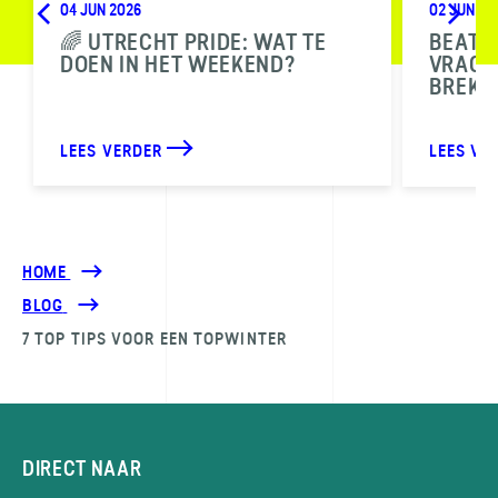
04 JUN 2026
02 JUN 20
🌈 UTRECHT PRIDE: WAT TE
BEAT T
DOEN IN HET WEEKEND?
VRAGEN
BREKE
LEES VERDER
LEES VE
HOME
BLOG
7 TOP TIPS VOOR EEN TOPWINTER
DIRECT NAAR