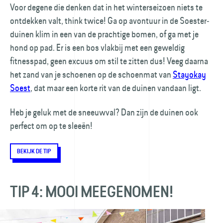
Voor degene die denken dat in het winter­seizoen niets te
ontdekken valt, think twice! Ga op avontuur in de Soester­
duinen klim in een van de prachtige bomen, of ga met je
hond op pad. Er is een bos vlakbij met een geweldig
fitnesspad, geen excuus om stil te zitten dus! Veeg daarna
het zand van je schoenen op de schoenmat van
Stayokay
Soest
, dat maar een korte rit van de duinen vandaan ligt.
Heb je geluk met de sneeuwval? Dan zijn de duinen ook
perfect om op te sleeën!
BEKIJK DE TIP
TIP 4: MOOI MEEGENOMEN!