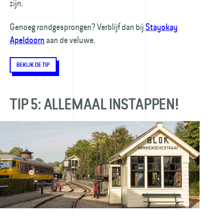
zijn.
Genoeg rondgesprongen? Verblijf dan bij
Stayokay
Apeldoorn
aan de veluwe.
BEKIJK DE TIP
TIP 5: ALLEMAAL INSTAPPEN!