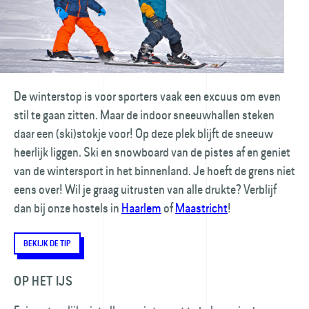
De winterstop is voor sporters vaak een excuus om even
stil te gaan zitten. Maar de indoor sneeuwhallen steken
daar een (ski)stokje voor! Op deze plek blijft de sneeuw
heerlijk liggen. Ski en snowboard van de pistes af en geniet
van de wintersport in het binnenland. Je hoeft de grens niet
eens over! Wil je graag uitrusten van alle drukte? Verblijf
dan bij onze hostels in
Haarlem
of
Maastricht
!
BEKIJK DE TIP
OP HET IJS