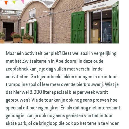
Maar één activiteit per plek? Best wel saai in vergelijking
met het Zwitsal­terrein in Apeldoorn! In deze oude
zeepfabriek kan je je dag vullen met verschillende
activiteiten. Ga bijvoorbeeld lekker springen in de indoor­
trampoline zaal of leer meer over de bierbrouwerij. Wist je
dat hier wel 3.000 liter speciaal bier per week wordt
gebrouwen? Via de tour kan je ook nog eens proeven hoe
speciaal dit bier eigenlijk is. En als dat nog niet interessant
genoeg is, kan je ook nog eens genieten van het indoor
skate park, of de kringloop die ook op het terrein te vinden