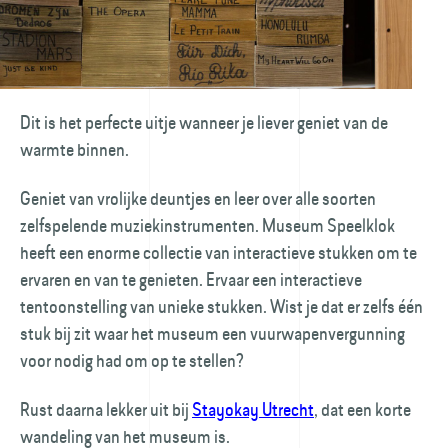
Dit is het perfecte uitje wanneer je liever geniet van de
warmte binnen.
Geniet van vrolijke deuntjes en leer over alle soorten
zelfspelende muziek­instrumenten. Museum Speelklok
heeft een enorme collectie van interactieve stukken om te
ervaren en van te genieten. Ervaar een interactieve
tentoonstelling van unieke stukken. Wist je dat er zelfs één
stuk bij zit waar het museum een vuurwapen­vergunning
voor nodig had om op te stellen?
Rust daarna lekker uit bij
Stayokay Utrecht
, dat een korte
wandeling van het museum is.