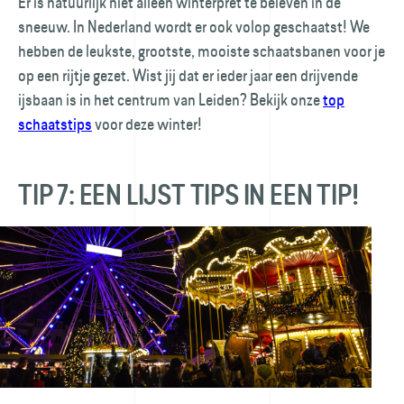
Er is natuurlijk niet alleen winterpret te beleven in de
sneeuw. In Nederland wordt er ook volop geschaatst! We
hebben de leukste, grootste, mooiste schaatsbanen voor je
op een rijtje gezet. Wist jij dat er ieder jaar een drijvende
ijsbaan is in het centrum van Leiden? Bekijk onze
top
schaatstips
voor deze winter!
TIP 7: EEN LIJST TIPS IN EEN TIP!