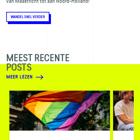
van Maastricht tot aan Noord-Holland!
WANDEL SNEL VERDER
MEEST RECENTE
POSTS
MEER LEZEN