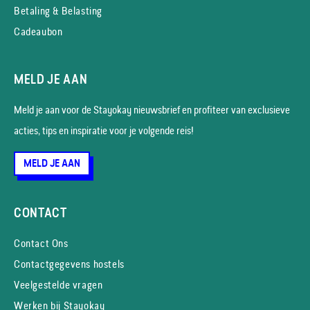
Betaling & Belasting
Cadeaubon
MELD JE AAN
Meld je aan voor de Stayokay nieuws­brief en profiteer van exclusieve
acties, tips en inspiratie voor je volgende reis!
MELD JE AAN
CONTACT
Contact Ons
Contactgegevens hostels
Veelgestelde vragen
Werken bij Stayokay