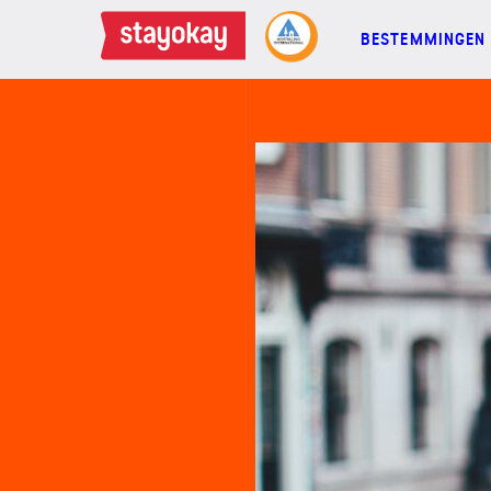
BESTEMMINGEN
BESTEMMINGEN
FAMILIES
GROEPEN
MEETINGS
ACTIES
MEER