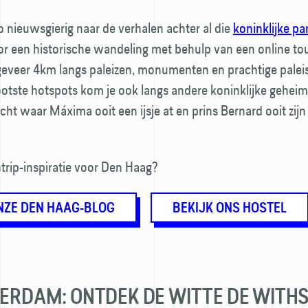
zo nieuwsgierig naar de verhalen achter al die
koninklijke p
r een historische wandeling met behulp van een online tou
eveer 4km langs paleizen, monumenten en prachtige paleis
otste hot­spots kom je ook langs andere koninklijke gehei
tocht waar Máxima ooit een ijsje at en prins Bernard ooit zijn
trip-inspiratie voor Den Haag?
NZE DEN HAAG-BLOG
BEKIJK ONS HOSTEL
TERDAM: ONTDEK DE WITTE DE WITH