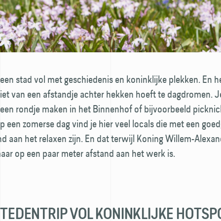
een stad vol met geschiedenis en koninklijke plekken. En he
niet van een afstandje achter hekken hoeft te dagdromen. J
een rondje maken in het Binnenhof of bijvoorbeeld pick­nic
Op een zomerse dag vind je hier veel locals die met een goe
d aan het relaxen zijn. En dat terwijl Koning Willem-Alexan
aar op een paar meter afstand aan het werk is.
 STEDENTRIP VOL KONINKLIJKE HOTSP