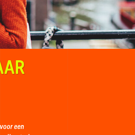
AAR
 voor een