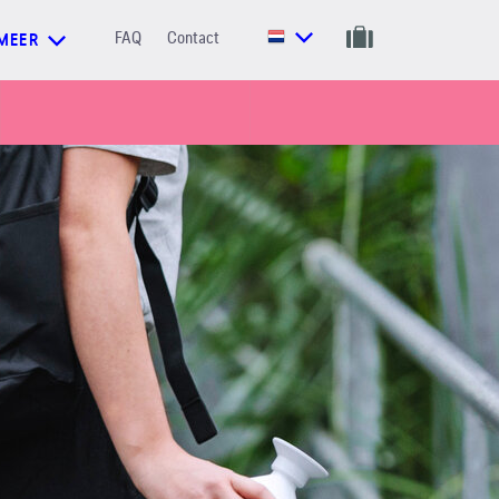
FAQ
Contact
MEER