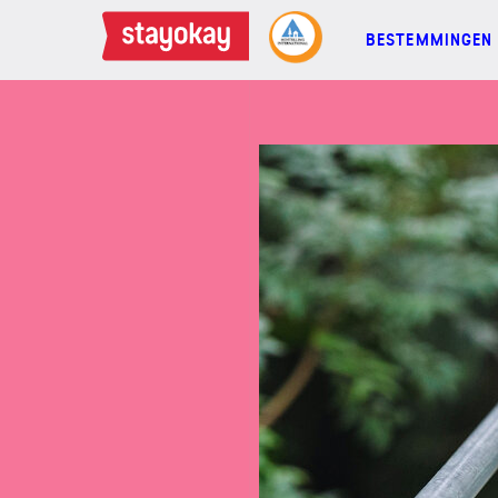
BESTEMMINGEN
BESTEMMINGEN
FAMILIES
GROEPEN
MEETINGS
ACTIES
MEER