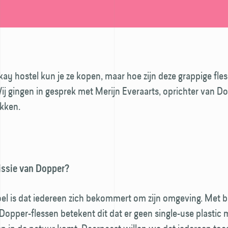
kay hostel kun je ze kopen, maar hoe zijn deze grappige fles
j gingen in gesprek met Merijn Everaarts, oprichter van D
ekken.
issie van Dopper?
el is dat iedereen zich bekommert om zijn omgeving. Met b
 Dopper-flessen betekent dit dat er geen single-use plastic