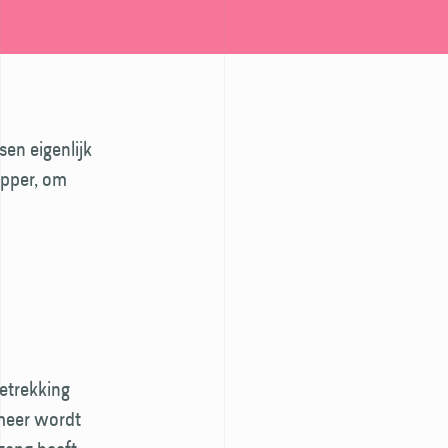
sen eigenlijk
opper, om
etrekking
 meer wordt