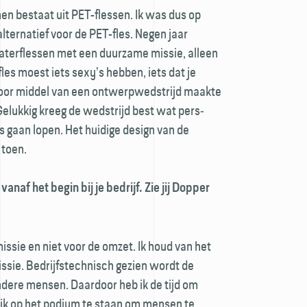
nen bestaat uit PET-flessen. Ik was dus op
ternatief voor de PET-fles. Negen jaar
ter­flessen met een duurzame missie, alleen
es moest iets sexy’s hebben, iets dat je
Door middel van een ontwerp­wedstrijd maakte
 Gelukkig kreeg de wedstrijd best wat pers­
 gaan lopen. Het huidige design van de
 toen.
vanaf het begin bij je bedrijf. Zie jij Dopper
issie en niet voor de omzet. Ik houd van het
issie. Bedrijfstechnisch gezien wordt de
ndere mensen. Daardoor heb ik de tijd om
jk op het podium te staan om mensen te