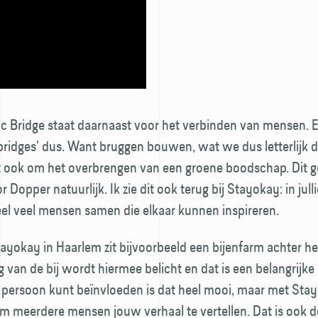
ic Bridge staat daarnaast voor het verbinden van mensen. 
 bridges’ dus. Want bruggen bouwen, wat we dus letterlijk
t ook om het overbrengen van een groene boodschap. Dit ge
r Dopper natuurlijk. Ik zie dit ook terug bij Stayokay: in jull
l veel mensen samen die elkaar kunnen inspireren.
Stayokay in Haarlem zit bijvoorbeeld een bijenfarm achter he
g van de bij wordt hiermee belicht en dat is een belangrijk
n persoon kunt beïnvloeden is dat heel mooi, maar met Sta
m meerdere mensen jouw verhaal te vertellen. Dat is ook d