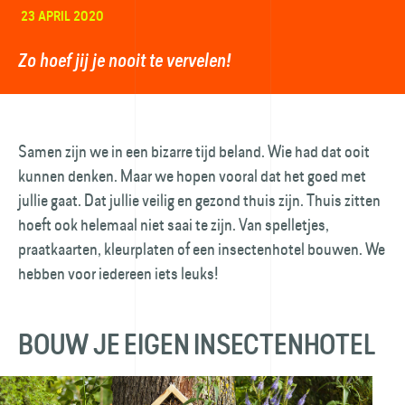
23 APRIL 2020
Zo hoef jij je nooit te vervelen!
Samen zijn we in een bizarre tijd beland. Wie had dat ooit
kunnen denken. Maar we hopen vooral dat het goed met
jullie gaat. Dat jullie veilig en gezond thuis zijn. ⁠Thuis zitten
hoeft ook helemaal niet saai te zijn. Van spelletjes,
praatkaarten, kleurplaten of een insectenhotel bouwen. We
hebben voor iedereen iets leuks!
BOUW JE EIGEN INSECTENHOTEL