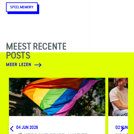
SPEEL MEMORY
MEEST RECENTE
POSTS
MEER LEZEN
04 JUN 2026
02 JUN 20