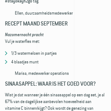
tag.
#stayokayh2go
Ellen, duurzaamheidsmedewerker
RECEPT MAAND SEPTEMBER
Nazomernacht pracht
Vul je waterfles met:
1/3 watermeloen in partjes
4 blaadjes munt
Marisa, medewerker operations
SINAASAPPEL: WAAR IS HET GOED VOOR?
Wist je dat wanneer je één sinaasappel op een dag eet, je al
67% van de dagelijkse aanbevolen hoeveelheid aan
vitamine C binnenrkijgt? Ook wordt de genezing van