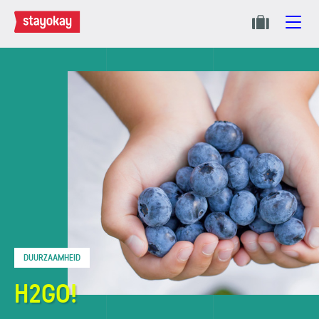
DUURZAAMHEID
H2GO!