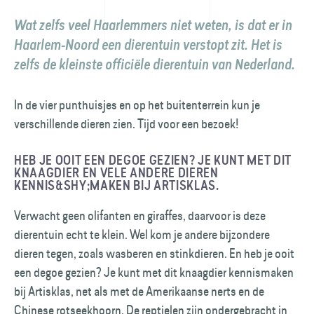
Wat zelfs veel Haarlemmers niet weten, is dat er in
Haarlem-Noord een dierentuin verstopt zit. Het is
zelfs de kleinste officiële dierentuin van Nederland.
In de vier punthuisjes en op het buitenterrein kun je
verschillende dieren zien. Tijd voor een bezoek!
HEB JE OOIT EEN DEGOE GEZIEN? JE KUNT MET DIT
KNAAGDIER EN VELE ANDERE DIEREN
KENNIS&SHY;MAKEN BIJ ARTISKLAS.
Verwacht geen olifanten en giraffes, daarvoor is deze
dierentuin echt te klein. Wel kom je andere bijzondere
dieren tegen, zoals wasberen en stinkdieren. En heb je ooit
een degoe gezien? Je kunt met dit knaagdier kennismaken
bij Artisklas, net als met de Amerikaanse nerts en de
Chinese rotseekhoorn. De reptielen zijn ondergebracht in