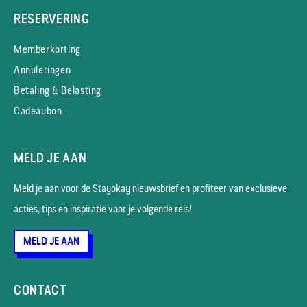
RESERVERING
Memberkorting
Annuleringen
Betaling & Belasting
Cadeaubon
MELD JE AAN
Meld je aan voor de Stayokay nieuws­brief en profiteer van exclusieve
acties, tips en inspiratie voor je volgende reis!
MELD JE AAN
CONTACT