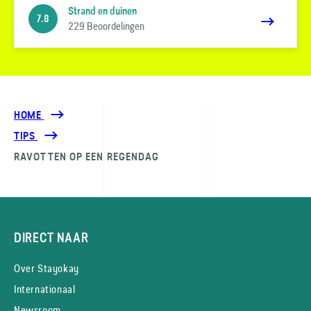
Strand en duinen
7.8
229 Beoordelingen
HOME
TIPS
RAVOTTEN OP EEN REGENDAG
DIRECT NAAR
Over Stayokay
Internationaal
Newsroom