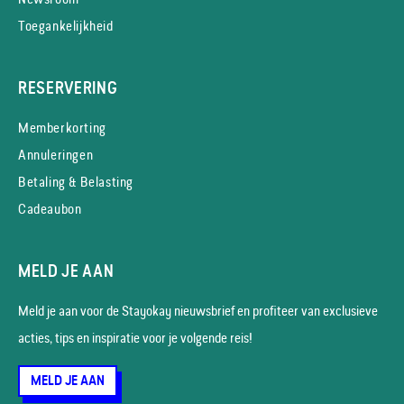
Toegankelijkheid
RESERVERING
Memberkorting
Annuleringen
Betaling & Belasting
Cadeaubon
MELD JE AAN
Meld je aan voor de Stayokay nieuws­brief en profiteer van exclusieve
acties, tips en inspiratie voor je volgende reis!
MELD JE AAN