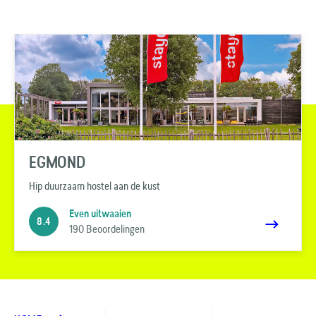
EGMOND
Hip duurzaam hostel aan de kust
Even uitwaaien
8.4
190 Beoordelingen