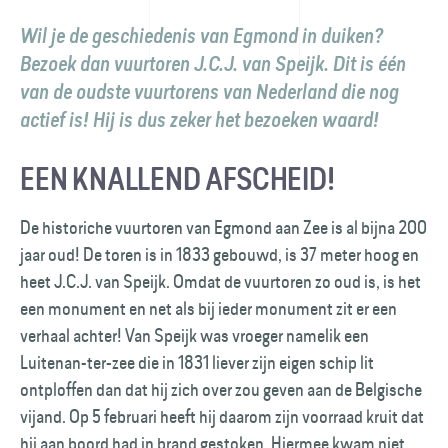
Wil je de geschiedenis van Egmond in duiken?
Bezoek dan vuur­toren J.C.J. van Speijk. Dit is één
van de oudste vuurtorens van Nederland die nog
actief is! Hij is dus zeker het bezoeken waard!
EEN KNALLEND AFSCHEID!
De historiche vuurtoren van Egmond aan Zee is al bijna 200
jaar oud! De toren is in 1833 gebouwd, is 37 meter hoog en
heet J.C.J. van Speijk. Omdat de vuurtoren zo oud is, is het
een monument en net als bij ieder monument zit er een
verhaal achter! Van Speijk was vroeger namelik een
Luitenan-ter-zee die in 1831 liever zijn eigen schip lit
ontploffen dan dat hij zich over zou geven aan de Belgische
vijand. Op 5 februari heeft hij daarom zijn voorraad kruit dat
hij aan boord had in brand gestoken. Hiermee kwam niet