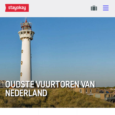
OUDSTE VUURTOREN VAN
NEDERLAND