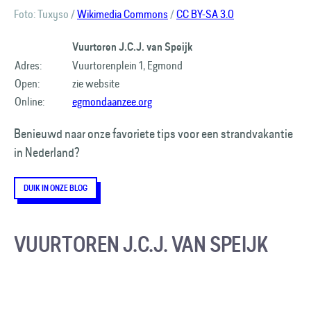
Foto: Tuxyso /
Wikimedia Commons
/
CC BY-SA 3.0
Vuurtoren J.C.J. van Speijk
Adres:
Vuurtorenplein 1, Egmond
Open:
zie website
Online:
egmondaanzee.org
Benieuwd naar onze favoriete tips voor een strandvakantie
in Nederland?
DUIK IN ONZE BLOG
VUURTOREN J.C.J. VAN SPEIJK