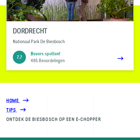
DORDRECHT
Nationaal Park De Biesbosch
Bevers spotten!
7.7
485 Beoordelingen
HOME
TIPS
ONTDEK DE BIESBOSCH OP EEN E-CHOPPER