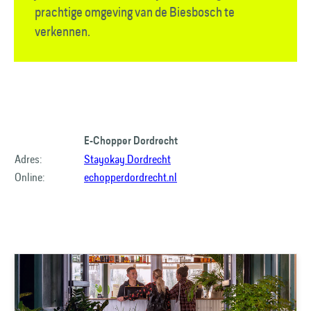
prachtige omgeving van de Biesbosch te
verkennen.
E-Chopper Dordrecht
Adres:
Stayokay Dordrecht
Online:
echopperdordrecht.nl