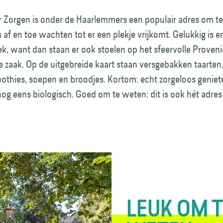
r Zorgen is onder de Haarlemmers een populair adres om te
s af en toe wachten tot er een plekje vrijkomt. Gelukkig is e
k, want dan staan er ook stoelen op het sfeervolle Proveni
 zaak. Op de uitgebreide kaart staan versgebakken taarten,
othies, soepen en broodjes. Kortom: echt zorgeloos geniet
 nog eens biologisch. Goed om te weten: dit is ook hét adre
LEUK OM 