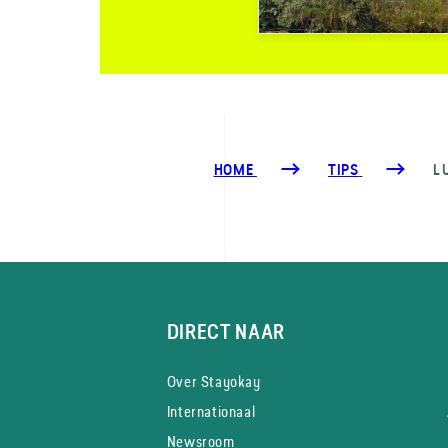
HOME
TIPS
L
DIRECT NAAR
Over Stayokay
Internationaal
Newsroom