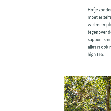
Hofje zonde
moet er zelf
wel meer ple
tegenover de
sappen, smo
alles is ook
high tea.