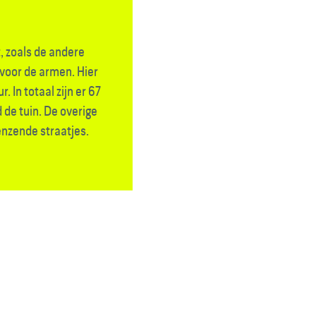
, zoals de andere
 voor de armen. Hier
 In totaal zijn er 67
de tuin. De overige
enzende straatjes.