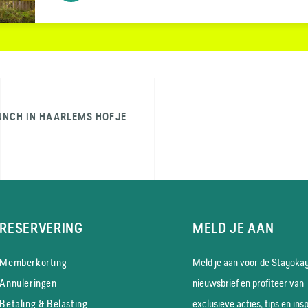
UNCH IN HAARLEMS HOFJE
RESERVERING
MELD JE AAN
Memberkorting
Meld je aan voor de Stayoka
Annuleringen
nieuws­brief en profiteer van
Betaling & Belasting
exclusieve acties, tips en insp