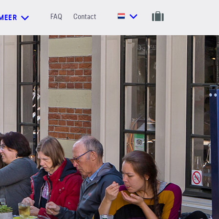
FAQ
Contact
MEER