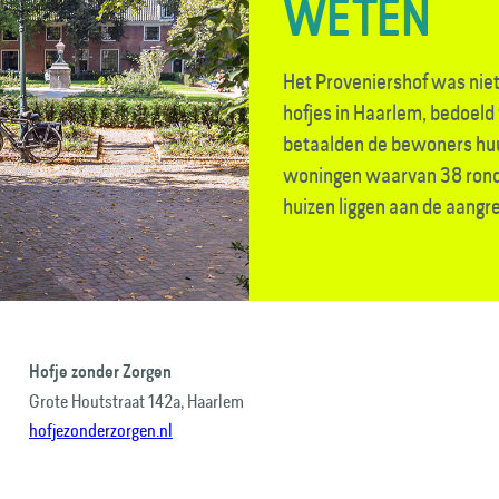
WETEN
Het Proveniershof was niet
hofjes in Haarlem, bedoeld
betaalden de bewoners huur.
woningen waarvan 38 rond 
huizen liggen aan de aangr
Hofje zonder Zorgen
Grote Houtstraat 142a, Haarlem
hofjezonderzorgen.nl