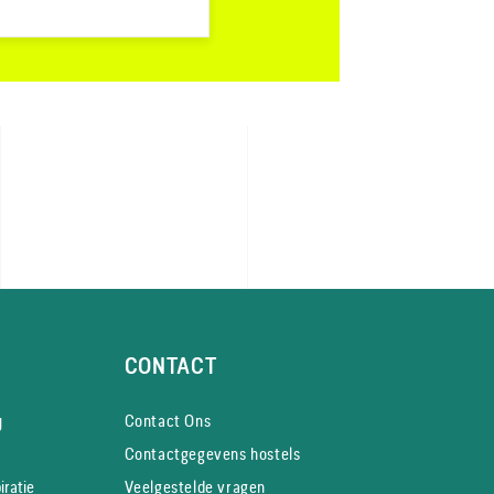
CONTACT
y
Contact Ons
Contactgegevens hostels
iratie
Veelgestelde vragen