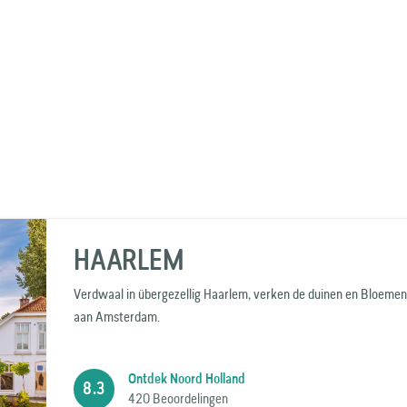
HAARLEM
Verdwaal in übergezellig Haarlem, verken de duinen en Bloemen
aan Amsterdam.
Ontdek Noord Holland
8.3
420 Beoordelingen