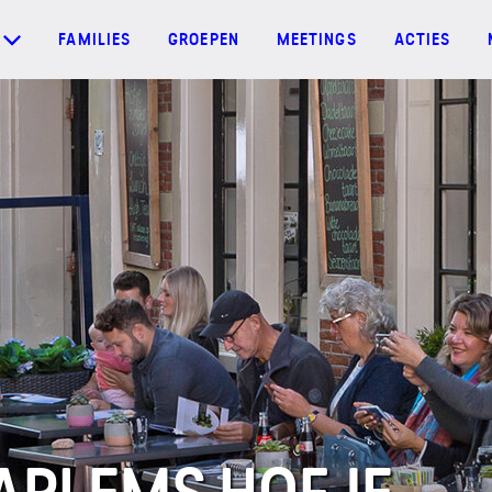
FAMILIES
GROEPEN
MEETINGS
ACTIES