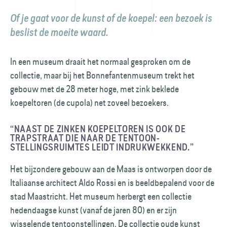
Of je gaat voor de kunst of de koepel: een bezoek is
beslist de moeite waard.
In een museum draait het normaal gesproken om de
collectie, maar bij het Bonnefantenmuseum trekt het
gebouw met de 28 meter hoge, met zink beklede
koepeltoren (de cupola) net zoveel bezoekers.
“NAAST DE ZINKEN KOEPELTOREN IS OOK DE
TRAPSTRAAT DIE NAAR DE TENTOON­
STELLINGSRUIMTES LEIDT INDRUK­WEKKEND.”
Het bijzondere gebouw aan de Maas is ontworpen door de
Italiaanse architect Aldo Rossi en is beeldbepalend voor de
stad Maastricht. Het museum herbergt een collectie
heden­daagse kunst (vanaf de jaren 80) en er zijn
wisselende tentoon­stellingen. De collectie oude kunst