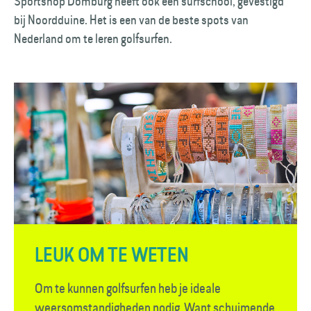
Sportshop Domburg heeft ook een surfschool, gevestigd
bij Noordduine. Het is een van de beste spots van
Nederland om te leren golfsurfen.
LEUK OM TE WETEN
Om te kunnen golfsurfen heb je ideale
weersomstandigheden nodig. Want schuimende