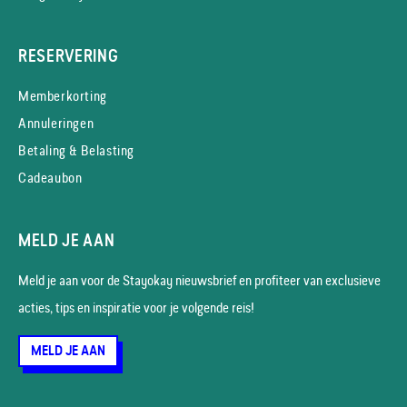
RESERVERING
Memberkorting
Annuleringen
Betaling & Belasting
Cadeaubon
MELD JE AAN
Meld je aan voor de Stayokay nieuws­brief en profiteer van exclusieve
acties, tips en inspiratie voor je volgende reis!
MELD JE AAN