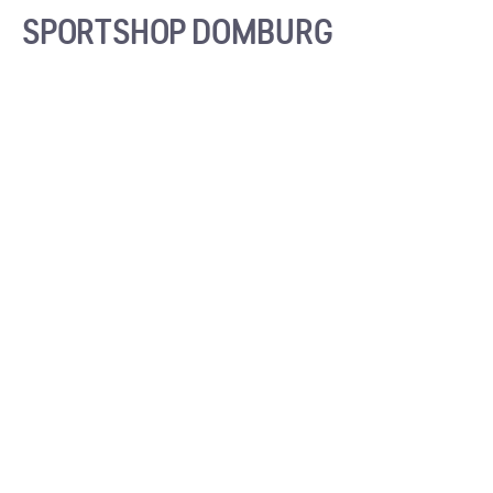
SPORTSHOP DOMBURG