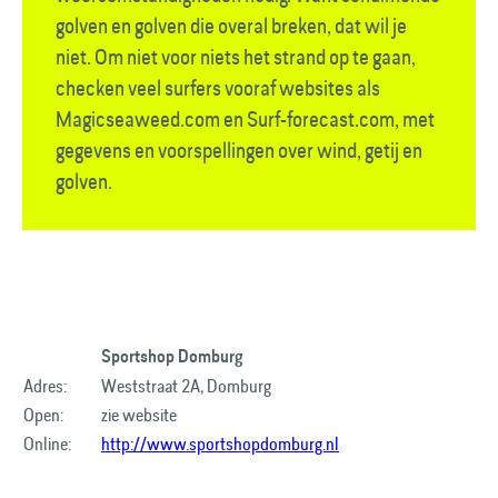
golven en golven die overal breken, dat wil je
niet. Om niet voor niets het strand op te gaan,
checken veel surfers vooraf websites als
Magicseaweed.com en Surf-forecast.com, met
gegevens en voorspellingen over wind, getij en
golven.
Sportshop Domburg
Adres:
Weststraat 2A, Domburg
Open:
zie website
Online:
http://www.sportshopdomburg.nl