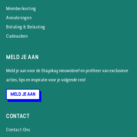
Memberkorting
Annuleringen
Betaling & Belasting
Cadeaubon
MELD JE AAN
Meld je aan voor de Stayokay nieuws­brief en profiteer van exclusieve
acties, tips en inspiratie voor je volgende reis!
MELD JE AAN
CONTACT
Contact Ons