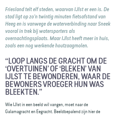
Friesland telt elf steden, waarvan IJlst er een is. De
stad ligt op zo’n twintig minuten fietsafstand van
Heeg en is vanwege de waterverbinding naar Sneek
vooral in trek bij watersporters als
overnachtingsplaats. Maar IJlst heeft meer in huis,
zoals een nog werkende houtzaagmolen.
“LOOP LANGS DE GRACHT OM DE
‘OVERTUINEN’ OF ‘BLEKEN’ VAN
IJLST TE BEWONDEREN, WAAR DE
BEWONERS VROEGER HUN WAS
BLEEKTEN.”
Wie IJlst in een beeld wil vangen, moet naar de
Galamagracht en Eegracht. Beeldbepalend zijn hier de