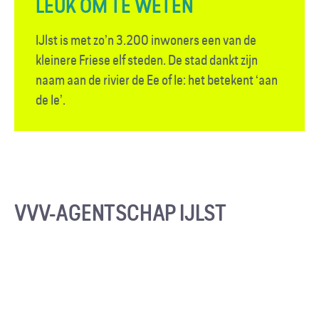
LEUK OM TE WETEN
IJlst is met zo’n 3.200 inwoners een van de
kleinere Friese elf steden. De stad dankt zijn
naam aan de rivier de Ee of Ie: het betekent ‘aan
de Ie’.
VVV-AGENTSCHAP IJLST