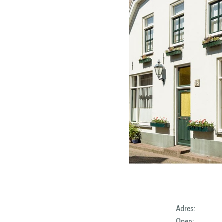
Adres:
Open: