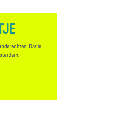
TJE
tadsrechten. Dat is
msterdam.