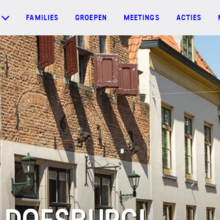
FAMILIES
GROEPEN
MEETINGS
ACTIES