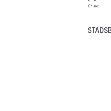
Online:
STADSB