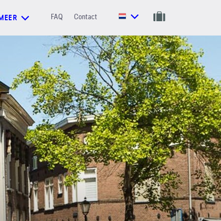
FAQ
Contact
MEER