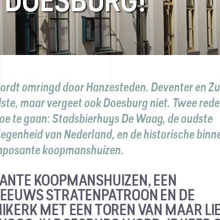
 DOESBURG!
ordt omringd door Hanzesteden. Deventer en Zu
ste, maar vergeet ook Doesburg niet. Twee red
toe te gaan: Stadsbierhuys De Waag, de oudste
egenheid van Nederland, en de historische binn
imposante koopmanshuizen.
ANTE KOOPMANSHUIZEN, EEN
EEUWS STRATENPATROON EN DE
IKERK MET EEN TOREN VAN MAAR LIE