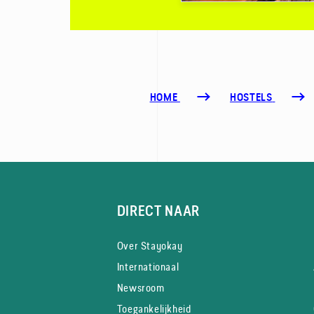
HOME
HOSTELS
DIRECT NAAR
Over Stayokay
Internationaal
Newsroom
Toegankelijkheid