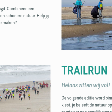
igd. Combineer een
en schonere natuur. Help jij
te maken?
TRAILRUN
Helaas zitten wij vol!
De volgende editie word bin
kiest, je beleeft de natuur 
zorgt voor een heerlijk ove