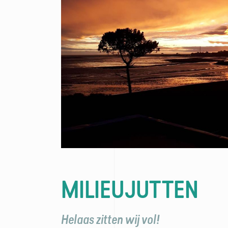
MILIEUJUTTEN
Helaas zitten wij vol!