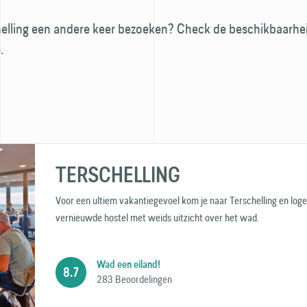
chelling een andere keer bezoeken? Check de beschikbaarhe
.
TERSCHELLING
Voor een ultiem vakantiegevoel kom je naar Terschelling en logeer
vernieuwde hostel met weids uitzicht over het wad.
Wad een eiland!
8.7
283 Beoordelingen