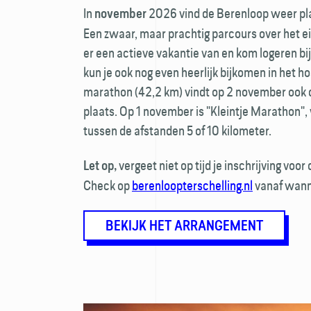
In
2026 vind de Berenloop weer pla
november
Een zwaar, maar prachtig parcours over het e
er een actieve vakantie van en kom logeren bi
kun je ook nog even heerlijk bijkomen in het ho
marathon (42,2 km) vindt op 2 november ook 
plaats. Op 1 november is "Kleintje Marathon", 
tussen de afstanden 5 of 10 kilometer.
vergeet niet op tijd je inschrijving voo
Let op,
Check op
berenloopterschelling.nl
vanaf wanne
BEKIJK HET ARRANGEMENT