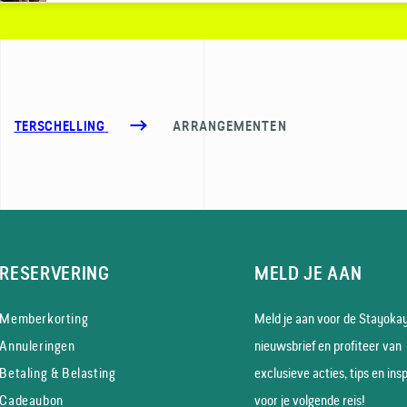
TERSCHELLING
ARRANGEMENTEN
RESERVERING
MELD JE AAN
Memberkorting
Meld je aan voor de Stayoka
Annuleringen
nieuws­brief en profiteer van
Betaling & Belasting
exclusieve acties, tips en insp
Cadeaubon
voor je volgende reis!