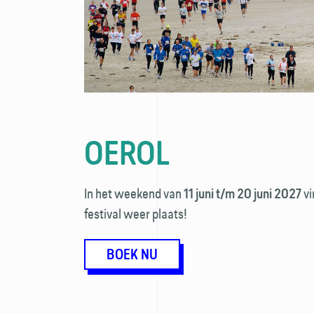
OEROL
In het weekend van
vi
11 juni t/m 20 juni 2027
festival weer plaats!
BOEK NU