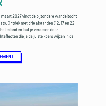
R
vindt de bijzondere wandeltocht
0 maart 2027
aats. Ontdek met drie afstanden (12, 17 en 22
het eiland en laat je verassen door
teffecten die je de juiste koers wijzen in de
GEMENT