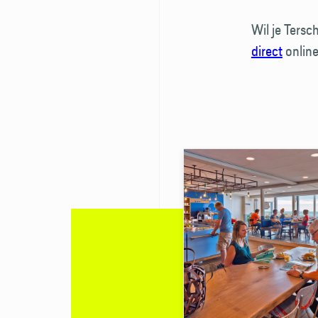
Wil je Ters
direct
online