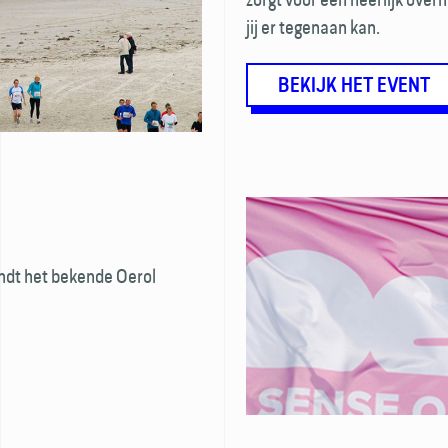
jij er tegenaan kan.
BEKIJK HET EVENT
ndt het bekende Oerol