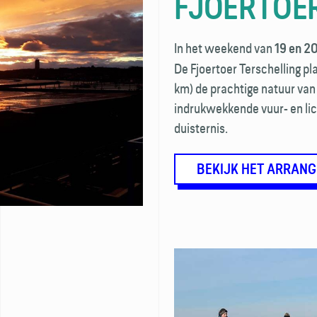
FJOERTOE
In het weekend van
19 en 2
De Fjoertoer Terschelling pl
km) de prachtige natuur van 
indrukwekkende vuur- en lich
duisternis.
BEKIJK HET ARRAN