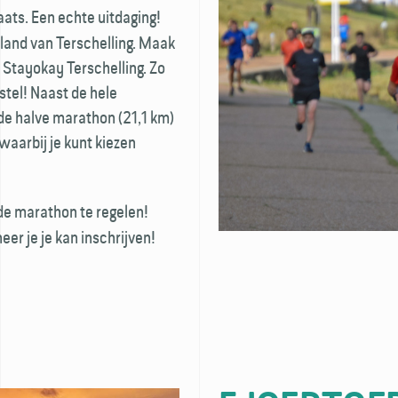
ats. Een echte uitdaging!
iland van Terschelling. Maak
j Stayokay Terschelling. Zo
stel! Naast de hele
de halve marathon (21,1 km)
waarbij je kunt kiezen
r de marathon te regelen!
er je je kan inschrijven!