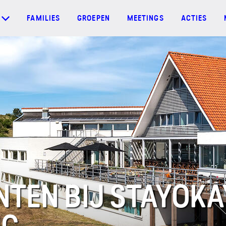
FAMILIES
GROEPEN
MEETINGS
ACTIES
TEN BIJ STAYOKA