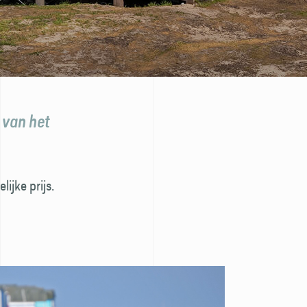
 van het
ijke prijs.