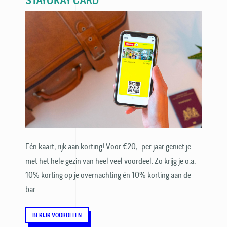
STAYOKAY CARD
Eén kaart, rijk aan korting! Voor €20,- per jaar geniet je
met het hele gezin van heel veel voordeel. Zo krijg je o.a.
10% korting op je over­nachting én 10% korting aan de
bar.
BEKIJK VOORDELEN