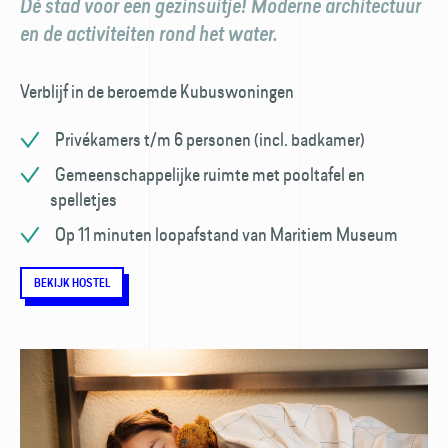
Dé stad voor een gezinsuitje! Moderne architectuur
en de activiteiten rond het water.
Verblijf in de beroemde Kubuswoningen
Privékamers t/m 6 personen (incl. badkamer)
Gemeenschappelijke ruimte met pooltafel en
spelletjes
Op 11 minuten loopafstand van Maritiem Museum
BEKIJK HOSTEL