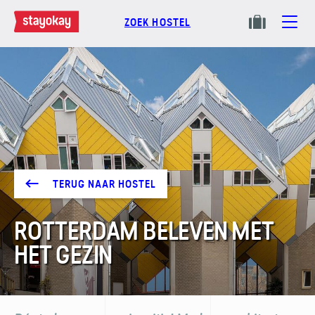
ZOEK HOSTEL
TERUG NAAR HOSTEL
ROTTERDAM BELEVEN MET
HET GEZIN