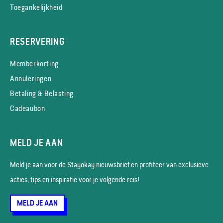
Toegankelijkheid
RESERVERING
Memberkorting
Annuleringen
Betaling & Belasting
Cadeaubon
MELD JE AAN
Meld je aan voor de Stayokay nieuws­brief en profiteer van exclusieve
acties, tips en inspiratie voor je volgende reis!
MELD JE AAN