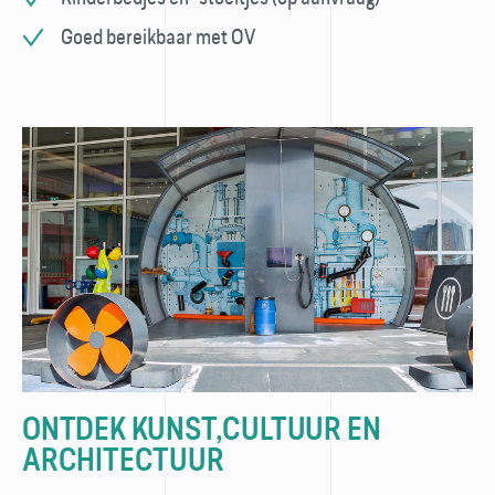
Goed bereikbaar met OV
ONTDEK KUNST,CULTUUR EN
ARCHITECTUUR