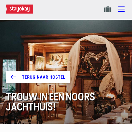
TERUG NAAR HOSTEL
TROUW IN EEN NOORS
JACHTHUIS!