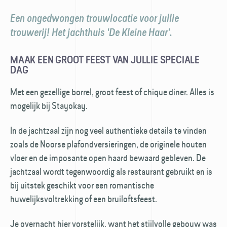
Een ongedwongen trouwlocatie voor jullie
trouwerij! Het jachthuis 'De Kleine Haar'.
MAAK EEN GROOT FEEST VAN JULLIE SPECIALE
DAG
Met een gezellige borrel, groot feest of chique diner. Alles is
mogelijk bij Stayokay.
In de jachtzaal zijn nog veel authentieke details te vinden
zoals de Noorse plafondversieringen, de originele houten
vloer en de imposante open haard bewaard gebleven. De
jachtzaal wordt tegenwoordig als restaurant gebruikt en is
bij uitstek geschikt voor een romantische
huwelijksvoltrekking of een bruiloftsfeest.
Je overnacht hier vorstelijk, want het stijlvolle gebouw was