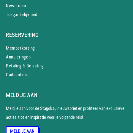
Newsroom
Toegankelijkheid
RESERVERING
Memberkorting
Annuleringen
Betaling & Belasting
Cadeaubon
MELD JE AAN
Meld je aan voor de Stayokay nieuws­brief en profiteer van exclusieve
acties, tips en inspiratie voor je volgende reis!
MELD JE AAN