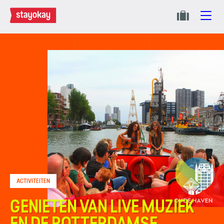
ACTIVITEITEN
GENIETEN VAN LIVE MUZIEK
EN DE ROTTERDAMSE