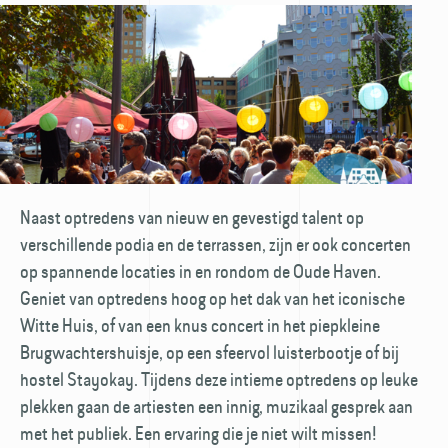
Naast optredens van nieuw en gevestigd talent op
verschillende podia en de terrassen, zijn er ook concerten
op spannende locaties in en rondom de Oude Haven.
Geniet van optredens hoog op het dak van het iconische
Witte Huis, of van een knus concert in het piepkleine
Brugwachtershuisje, op een sfeervol luisterbootje of bij
hostel Stayokay. Tijdens deze intieme optredens op leuke
plekken gaan de artiesten een innig, muzikaal gesprek aan
met het publiek. Een ervaring die je niet wilt missen!