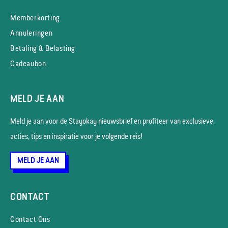
Memberkorting
Annuleringen
Betaling & Belasting
Cadeaubon
MELD JE AAN
Meld je aan voor de Stayokay nieuws­brief en profiteer van exclusieve
acties, tips en inspiratie voor je volgende reis!
MELD JE AAN
CONTACT
Contact Ons