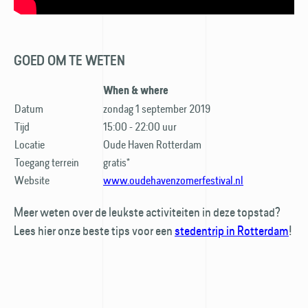
GOED OM TE WETEN
When & where
Datum
zondag 1 september 2019
Tijd
15:00 - 22:00 uur
Locatie
Oude Haven Rotterdam
Toegang terrein
gratis*
Website
www.oudehavenzomerfestival.nl
Meer weten over de leukste activiteiten in deze topstad?
Lees hier onze beste tips voor een
stedentrip in Rotterdam
!