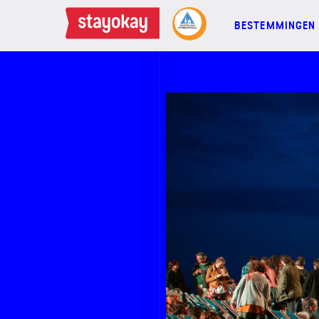
BESTEMMINGEN
BESTEMMINGEN
FAMILIES
GROEPEN
MEETINGS
ACTIES
MEER