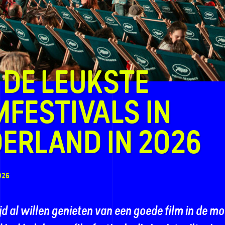
 DE LEUKSTE
MFESTIVALS IN
ERLAND IN 2026
026
ijd al willen genieten van een goede film in de m