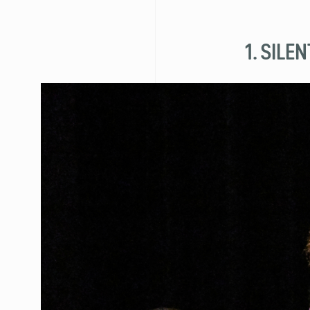
1. SILE