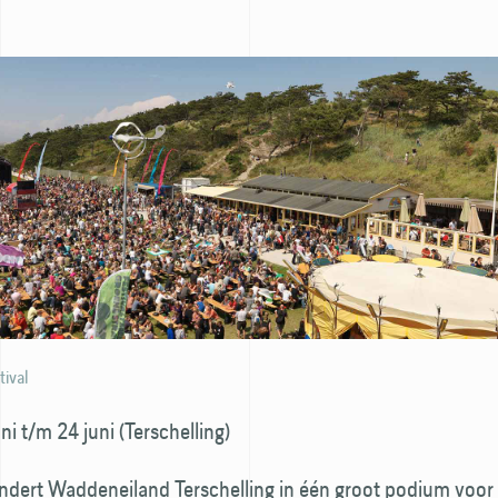
tival
ni t/m 24 juni (Terschelling)
andert Waddeneiland Terschelling in één groot podium voor 