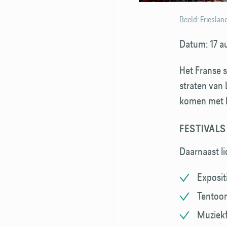
Beeld: Frieslan
Datum: 17 a
Het Franse 
straten van
komen met k
FESTIVAL
Daarnaast li
Exposit
Tentoon
Muziekf