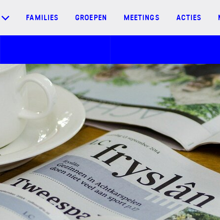
FAMILIES
GROEPEN
MEETINGS
ACTIES