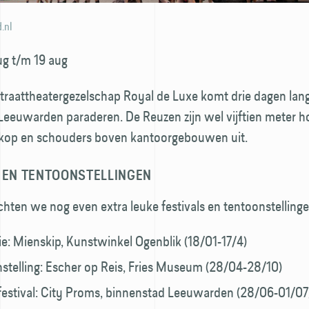
d.nl
ug t/m 19 aug
straattheatergezelschap Royal de Luxe komt drie dagen lan
 Leeuwarden paraderen. De Reuzen zijn wel vijftien meter h
op en schouders boven kantoorgebouwen uit.
S EN TENTOONSTELLINGEN
chten we nog even extra leuke festivals en tentoonstellingen
ie: Mienskip, Kunstwinkel Ogenblik (18/01-17/4)
stelling: Escher op Reis, Fries Museum (28/04-28/10)
estival: City Proms, binnenstad Leeuwarden (28/06-01/07