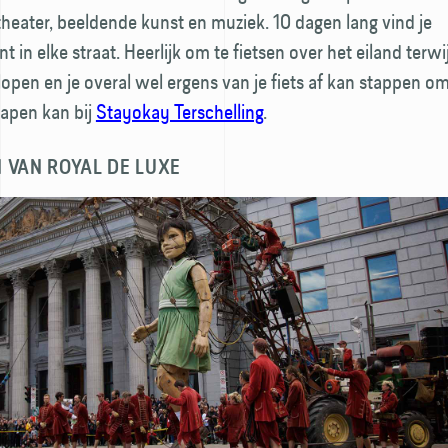
theater, beeldende kunst en muziek. 10 dagen lang vind je
 in elke straat. Heerlijk om te fietsen over het eiland terwij
open en je overal wel ergens van je fiets af kan stappen o
lapen kan bij
Stayokay Terschelling
.
 VAN ROYAL DE LUXE