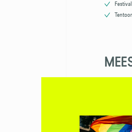
Festiva
Tentoon
MEES