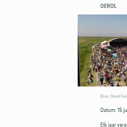
OEROL
Bron: Oerol Fes
Datum: 15 ju
Elk jaar ver