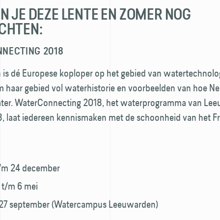
N JE DEZE LENTE EN ZOMER NOG
CHTEN:
NECTING 2018
is dé Europese koploper op het gebied van watertechnolog
m haar gebied vol waterhistorie en voorbeelden van hoe N
ater. WaterConnecting 2018, het waterprogramma van Le
8, laat iedereen kennismaken met de schoonheid van het Fr
 t/m 24 december
l t/m 6 mei
 27 september (Watercampus Leeuwarden)