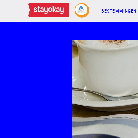
BESTEMMINGEN
BESTEMMINGEN
FAMILIES
GROEPEN
MEETINGS
ACTIES
MEER